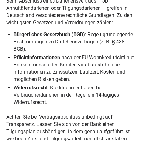
Beim Abschluss eines Darlehensvertrags – ob
Annuitätendarlehen oder Tilgungsdarlehen – greifen in
Deutschland verschiedene rechtliche Grundlagen. Zu den
wichtigsten Gesetzen und Verordnungen zählen:
Bürgerliches Gesetzbuch (BGB)
: Regelt grundlegende
Bestimmungen zu Darlehensverträgen (z. B. § 488
BGB).
Pflichtinformationen
nach der EU-Wohnkreditrichtlinie:
Banken müssen den Kunden vorab ausführliche
Informationen zu Zinssätzen, Laufzeit, Kosten und
möglichen Risiken geben.
Widerrufsrecht
: Kreditnehmer haben bei
Verbraucherdarlehen in der Regel ein 14-tägiges
Widerrufsrecht.
Achten Sie bei Vertragsabschluss unbedingt auf
Transparenz. Lassen Sie sich von der Bank einen
Tilgungsplan aushändigen, in dem genau aufgeführt ist,
wie hoch Zins- und Tilgungsanteil monatlich ausfallen