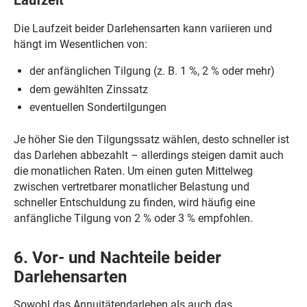
Laufzeit
Die Laufzeit beider Darlehensarten kann variieren und
hängt im Wesentlichen von:
der anfänglichen Tilgung (z. B. 1 %, 2 % oder mehr)
dem gewählten Zinssatz
eventuellen Sondertilgungen
Je höher Sie den Tilgungssatz wählen, desto schneller ist
das Darlehen abbezahlt – allerdings steigen damit auch
die monatlichen Raten. Um einen guten Mittelweg
zwischen vertretbarer monatlicher Belastung und
schneller Entschuldung zu finden, wird häufig eine
anfängliche Tilgung von 2 % oder 3 % empfohlen.
6. Vor- und Nachteile beider
Darlehensarten
Sowohl das Annuitätendarlehen als auch das