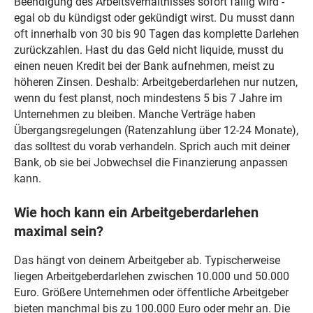
Beendigung des Arbeitsverhältnisses sofort fällig wird -
egal ob du kündigst oder gekündigt wirst. Du musst dann
oft innerhalb von 30 bis 90 Tagen das komplette Darlehen
zurückzahlen. Hast du das Geld nicht liquide, musst du
einen neuen Kredit bei der Bank aufnehmen, meist zu
höheren Zinsen. Deshalb: Arbeitgeberdarlehen nur nutzen,
wenn du fest planst, noch mindestens 5 bis 7 Jahre im
Unternehmen zu bleiben. Manche Verträge haben
Übergangsregelungen (Ratenzahlung über 12-24 Monate),
das solltest du vorab verhandeln. Sprich auch mit deiner
Bank, ob sie bei Jobwechsel die Finanzierung anpassen
kann.
Wie hoch kann ein Arbeitgeberdarlehen
maximal sein?
Das hängt von deinem Arbeitgeber ab. Typischerweise
liegen Arbeitgeberdarlehen zwischen 10.000 und 50.000
Euro. Größere Unternehmen oder öffentliche Arbeitgeber
bieten manchmal bis zu 100.000 Euro oder mehr an. Die