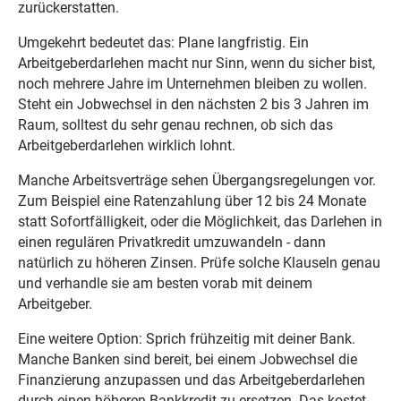
zurückerstatten.
Umgekehrt bedeutet das: Plane langfristig. Ein
Arbeitgeberdarlehen macht nur Sinn, wenn du sicher bist,
noch mehrere Jahre im Unternehmen bleiben zu wollen.
Steht ein Jobwechsel in den nächsten 2 bis 3 Jahren im
Raum, solltest du sehr genau rechnen, ob sich das
Arbeitgeberdarlehen wirklich lohnt.
Manche Arbeitsverträge sehen Übergangsregelungen vor.
Zum Beispiel eine Ratenzahlung über 12 bis 24 Monate
statt Sofortfälligkeit, oder die Möglichkeit, das Darlehen in
einen regulären Privatkredit umzuwandeln - dann
natürlich zu höheren Zinsen. Prüfe solche Klauseln genau
und verhandle sie am besten vorab mit deinem
Arbeitgeber.
Eine weitere Option: Sprich frühzeitig mit deiner Bank.
Manche Banken sind bereit, bei einem Jobwechsel die
Finanzierung anzupassen und das Arbeitgeberdarlehen
durch einen höheren Bankkredit zu ersetzen. Das kostet