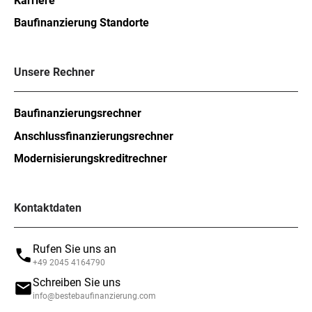
Karriere
Baufinanzierung Standorte
Unsere Rechner
Baufinanzierungsrechner
Anschlussfinanzierungsrechner
Modernisierungskreditrechner
Kontaktdaten
Rufen Sie uns an
+49 2045 4164790
Schreiben Sie uns
info@bestebaufinanzierung.com