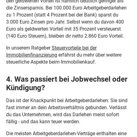
den geldwerten Vorteil ist nämlich deutlich geringer als
die Zinsersparnis. Bei 100.000 Euro Arbeitgeberdarlehen
zu 1 Prozent (statt 4 Prozent bei der Bank) sparst du
3.000 Euro Zinsen pro Jahr. Selbst wenn du davon 400
Euro als geldwerten Vorteil mit 35 Prozent versteuerst
(140 Euro Steuern), bleiben dir netto 2.860 Euro Vorteil.
In unserem Ratgeber
Steuervorteile bei der
Immobilienfinanzierung
erfährst du mehr über weitere
steuerliche Aspekte beim Immobilienkauf.
4. Was passiert bei Jobwechsel oder
Kündigung?
Das ist der Knackpunkt bei Arbeitgeberdarlehen: Sie sind
fast immer an dein Arbeitsverhältnis gebunden. Verlässt
du das Unternehmen, wird das Darlehen meist sofort
fällig - und das kann teuer werden.
Die meisten Arbeitgeberdarlehen-Verträge enthalten eine