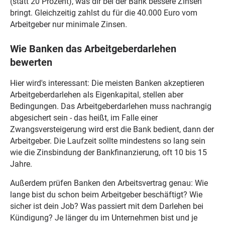
(statt 20 Prozent), was dir bei der Bank bessere Zinsen
bringt. Gleichzeitig zahlst du für die 40.000 Euro vom
Arbeitgeber nur minimale Zinsen.
Wie Banken das Arbeitgeberdarlehen
bewerten
Hier wird's interessant: Die meisten Banken akzeptieren
Arbeitgeberdarlehen als Eigenkapital, stellen aber
Bedingungen. Das Arbeitgeberdarlehen muss nachrangig
abgesichert sein - das heißt, im Falle einer
Zwangsversteigerung wird erst die Bank bedient, dann der
Arbeitgeber. Die Laufzeit sollte mindestens so lang sein
wie die Zinsbindung der Bankfinanzierung, oft 10 bis 15
Jahre.
Außerdem prüfen Banken den Arbeitsvertrag genau: Wie
lange bist du schon beim Arbeitgeber beschäftigt? Wie
sicher ist dein Job? Was passiert mit dem Darlehen bei
Kündigung? Je länger du im Unternehmen bist und je