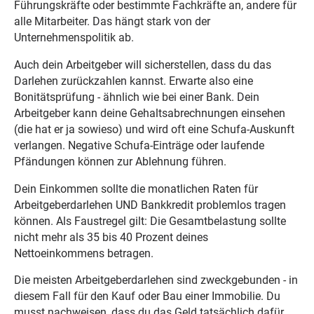
Führungskräfte oder bestimmte Fachkräfte an, andere für
alle Mitarbeiter. Das hängt stark von der
Unternehmenspolitik ab.
Auch dein Arbeitgeber will sicherstellen, dass du das
Darlehen zurückzahlen kannst. Erwarte also eine
Bonitätsprüfung - ähnlich wie bei einer Bank. Dein
Arbeitgeber kann deine Gehaltsabrechnungen einsehen
(die hat er ja sowieso) und wird oft eine Schufa-Auskunft
verlangen. Negative Schufa-Einträge oder laufende
Pfändungen können zur Ablehnung führen.
Dein Einkommen sollte die monatlichen Raten für
Arbeitgeberdarlehen UND Bankkredit problemlos tragen
können. Als Faustregel gilt: Die Gesamtbelastung sollte
nicht mehr als 35 bis 40 Prozent deines
Nettoeinkommens betragen.
Die meisten Arbeitgeberdarlehen sind zweckgebunden - in
diesem Fall für den Kauf oder Bau einer Immobilie. Du
musst nachweisen, dass du das Geld tatsächlich dafür