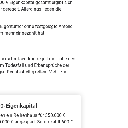
00 € Eigenkapital gesamt ergibt sich
geregelt. Allerdings liegen die
Eigentümer ohne festgelegte Anteile.
ch mehr eingezahlt hat.
rtnerschaftsvertrag regelt die Höhe des
 im Todesfall und Erbansprüche der
en Rechtsstreitigkeiten. Mehr zur
20-Eigenkapital
hten ein Reihenhaus für 350.000 €
.000 € angespart. Sarah zahlt 600 €