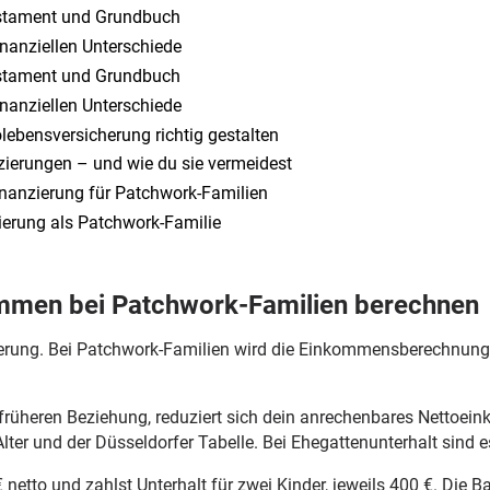
Testament und Grundbuch
finanziellen Unterschiede
Testament und Grundbuch
finanziellen Unterschiede
olebensversicherung richtig gestalten
zierungen – und wie du sie vermeidest
inanzierung für Patchwork-Familien
zierung als Patchwork-Familie
ommen bei Patchwork-Familien berechnen
nzierung. Bei Patchwork-Familien wird die Einkommensberechnung
r früheren Beziehung, reduziert sich dein anrechenbares Nettoe
ter und der Düsseldorfer Tabelle. Bei Ehegattenunterhalt sind 
€ netto und zahlst Unterhalt für zwei Kinder, jeweils 400 €. Die