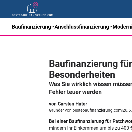
Baufinanzierung
Anschlussfinanzierung
Moderni
Baufinanzierung für
Besonderheiten
Was Sie wirklich wissen müssen
Fehler teuer werden
von Carsten Hater
Gründer von bestebaufinanzierung.com
|
26.5
Bei einer Baufinanzierung für Patchwor
mindern Ihr Einkommen um bis zu 400 € p