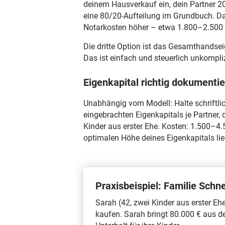
deinem Hausverkauf ein, dein Partner 2
eine 80/20-Aufteilung im Grundbuch. Das
Notarkosten höher – etwa 1.800–2.500 
Die dritte Option ist das Gesamthandsei
Das ist einfach und steuerlich unkompli
Eigenkapital richtig dokumenti
Unabhängig vom Modell: Halte schriftlich
eingebrachten Eigenkapitals je Partner,
Kinder aus erster Ehe. Kosten: 1.500–4.
optimalen Höhe deines Eigenkapitals li
Praxisbeispiel: Familie Sch
Sarah (42, zwei Kinder aus erster Eh
kaufen. Sarah bringt 80.000 € aus d