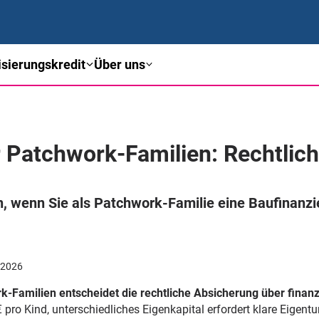
sierungskredit
Über uns
 Patchwork-Familien: Rechtliche
, wenn Sie als Patchwork-Familie eine Baufinanz
.2026
k-Familien entscheidet die rechtliche Absicherung über finanzi
ro Kind, unterschiedliches Eigenkapital erfordert klare Eigent