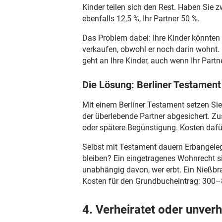
Kinder teilen sich den Rest. Haben Sie zw
ebenfalls 12,5 %, Ihr Partner 50 %.
Das Problem dabei: Ihre Kinder könnten 
verkaufen, obwohl er noch darin wohnt. 
geht an Ihre Kinder, auch wenn Ihr Partn
Die Lösung: Berliner Testament 
Mit einem Berliner Testament setzen Sie 
der überlebende Partner abgesichert. Zus
oder spätere Begünstigung. Kosten dafü
Selbst mit Testament dauern Erbangelegen
bleiben? Ein eingetragenes Wohnrecht si
unabhängig davon, wer erbt. Ein Nießbra
Kosten für den Grundbucheintrag: 300–
4. Verheiratet oder unverh