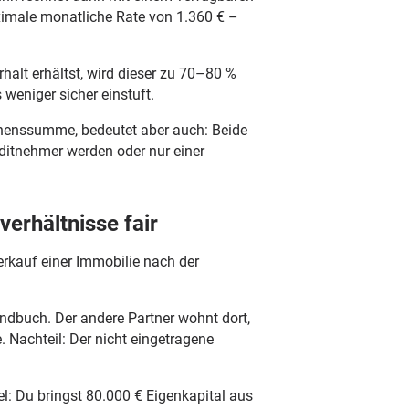
ximale monatliche Rate von 1.360 € –
alt erhältst, wird dieser zu 70–80 %
 weniger sicher einstuft.
henssumme, bedeutet aber auch: Beide
editnehmer werden oder nur einer
erhältnisse fair
erkauf einer Immobilie nach der
rundbuch. Der andere Partner wohnt dort,
e. Nachteil: Der nicht eingetragene
l: Du bringst 80.000 € Eigenkapital aus