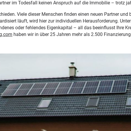
tner im Todesfall keinen Anspruch auf die Immobilie – trotz jah
chieden. Viele dieser Menschen finden einen neuen Partner und b
rdisiert läuft, wird hier zur individuellen Herausforderung. Un
ndenes oder fehlendes Eigenkapital – all das beeinflusst Ihre Kr
ng.com
haben wir in über 25 Jahren mehr als 2.500 Finanzierunge