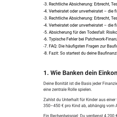
-
3. Rechtliche Absicherung: Erbrecht, 
-
4. Verheiratet oder unverheiratet – die 
-
3. Rechtliche Absicherung: Erbrecht, 
-
4. Verheiratet oder unverheiratet – die 
-
5. Absicherung für den Todesfall: Risik
-
6. Typische Fehler bei Patchwork-Finan
-
7. FAQ: Die häufigsten Fragen zur Bauf
-
8. Fazit: So startest du deine Baufinan
1. Wie Banken dein Eink
Deine Bonität ist die Basis jeder Fina
eine zentrale Rolle spielen.
Zahlst du Unterhalt für Kinder aus eine
350–450 € pro Kind ab, abhängig vom Al
Ein Rechenbeispiel: Du verdienst 4.200 