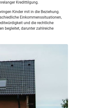
relanger Kredittilgung.
ringen Kinder mit in die Beziehung.
terschiedliche Einkommenssituationen,
editwürdigkeit und die rechtliche
n begleitet, darunter zahlreiche