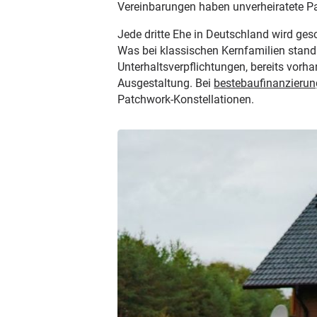
Vereinbarungen haben unverheiratete Par
Jede dritte Ehe in Deutschland wird ges
Was bei klassischen Kernfamilien standa
Unterhaltsverpflichtungen, bereits vorha
Ausgestaltung. Bei
bestebaufinanzieru
Patchwork-Konstellationen.