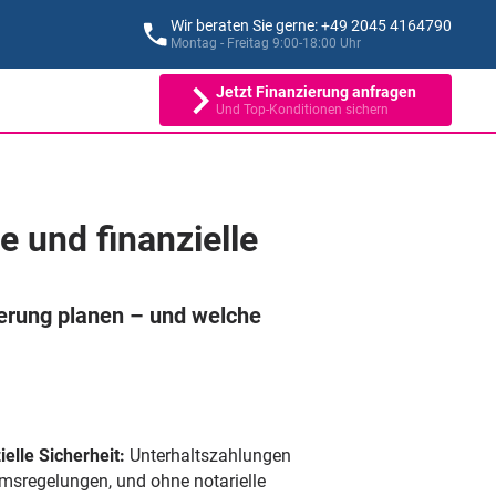
Wir beraten Sie gerne: +49 2045 4164790
Montag - Freitag 9:00-18:00 Uhr
Jetzt Finanzierung anfragen
Und Top-Konditionen sichern
 und finanzielle
ierung planen – und welche
elle Sicherheit:
Unterhaltszahlungen
umsregelungen, und ohne notarielle