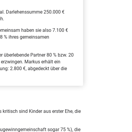
tal. Darlehenssumme 250.000 €
h.
Gemeinsam haben sie also 7.100 €
t 18 % ihres gemeinsamen
der überlebende Partner 80 % bzw. 20
 erzwingen. Markus erhält ein
ung: 2.800 €, abgedeckt über die
ritisch sind Kinder aus erster Ehe, die
i Zugewinngemeinschaft sogar 75 %), die