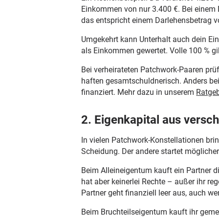
Einkommen von nur 3.400 €. Bei einem 
das entspricht einem Darlehensbetrag v
Umgekehrt kann Unterhalt auch dein Ein
als Einkommen gewertet. Volle 100 % gibt
Bei verheirateten Patchwork-Paaren pr
haften gesamtschuldnerisch. Anders bei
finanziert. Mehr dazu in unserem
Ratgeb
2. Eigenkapital aus versc
In vielen Patchwork-Konstellationen bri
Scheidung. Der andere startet möglicherw
Beim Alleineigentum kauft ein Partner di
hat aber keinerlei Rechte – außer ihr reg
Partner geht finanziell leer aus, auch w
Beim Bruchteilseigentum kauft ihr gemei