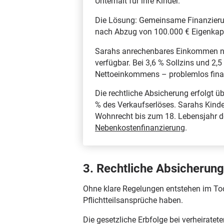
Unterhalt für ihre Kinder.
Die Lösung: Gemeinsame Finanzieru
nach Abzug von 100.000 € Eigenkapi
Sarahs anrechenbares Einkommen nac
verfügbar. Bei 3,6 % Sollzins und 2,
Nettoeinkommens – problemlos finan
Die rechtliche Absicherung erfolgt ü
% des Verkaufserlöses. Sarahs Kinde
Wohnrecht bis zum 18. Lebensjahr de
Nebenkostenfinanzierung
.
3. Rechtliche Absicherun
Ohne klare Regelungen entstehen im Tode
Pflichtteilsansprüche haben.
Die gesetzliche Erbfolge bei verheirate