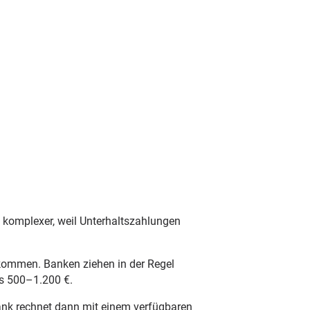
 komplexer, weil Unterhaltszahlungen
inkommen. Banken ziehen in der Regel
es 500–1.200 €.
 Bank rechnet dann mit einem verfügbaren