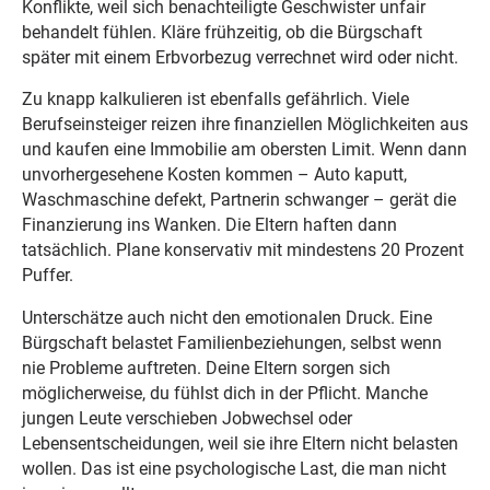
Konflikte, weil sich benachteiligte Geschwister unfair
behandelt fühlen. Kläre frühzeitig, ob die Bürgschaft
später mit einem Erbvorbezug verrechnet wird oder nicht.
Zu knapp kalkulieren ist ebenfalls gefährlich. Viele
Berufseinsteiger reizen ihre finanziellen Möglichkeiten aus
und kaufen eine Immobilie am obersten Limit. Wenn dann
unvorhergesehene Kosten kommen – Auto kaputt,
Waschmaschine defekt, Partnerin schwanger – gerät die
Finanzierung ins Wanken. Die Eltern haften dann
tatsächlich. Plane konservativ mit mindestens 20 Prozent
Puffer.
Unterschätze auch nicht den emotionalen Druck. Eine
Bürgschaft belastet Familienbeziehungen, selbst wenn
nie Probleme auftreten. Deine Eltern sorgen sich
möglicherweise, du fühlst dich in der Pflicht. Manche
jungen Leute verschieben Jobwechsel oder
Lebensentscheidungen, weil sie ihre Eltern nicht belasten
wollen. Das ist eine psychologische Last, die man nicht