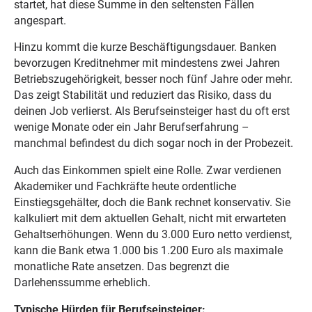
startet, hat diese Summe in den seltensten Fällen
angespart.
Hinzu kommt die kurze Beschäftigungsdauer. Banken
bevorzugen Kreditnehmer mit mindestens zwei Jahren
Betriebszugehörigkeit, besser noch fünf Jahre oder mehr.
Das zeigt Stabilität und reduziert das Risiko, dass du
deinen Job verlierst. Als Berufseinsteiger hast du oft erst
wenige Monate oder ein Jahr Berufserfahrung –
manchmal befindest du dich sogar noch in der Probezeit.
Auch das Einkommen spielt eine Rolle. Zwar verdienen
Akademiker und Fachkräfte heute ordentliche
Einstiegsgehälter, doch die Bank rechnet konservativ. Sie
kalkuliert mit dem aktuellen Gehalt, nicht mit erwarteten
Gehaltserhöhungen. Wenn du 3.000 Euro netto verdienst,
kann die Bank etwa 1.000 bis 1.200 Euro als maximale
monatliche Rate ansetzen. Das begrenzt die
Darlehenssumme erheblich.
Typische Hürden für Berufseinsteiger: