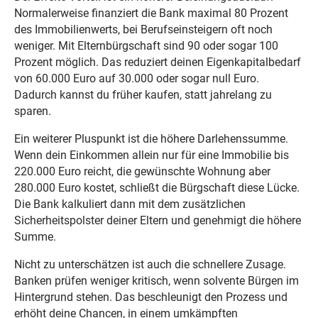
Normalerweise finanziert die Bank maximal 80 Prozent
des Immobilienwerts, bei Berufseinsteigern oft noch
weniger. Mit Elternbürgschaft sind 90 oder sogar 100
Prozent möglich. Das reduziert deinen Eigenkapitalbedarf
von 60.000 Euro auf 30.000 oder sogar null Euro.
Dadurch kannst du früher kaufen, statt jahrelang zu
sparen.
Ein weiterer Pluspunkt ist die höhere Darlehenssumme.
Wenn dein Einkommen allein nur für eine Immobilie bis
220.000 Euro reicht, die gewünschte Wohnung aber
280.000 Euro kostet, schließt die Bürgschaft diese Lücke.
Die Bank kalkuliert dann mit dem zusätzlichen
Sicherheitspolster deiner Eltern und genehmigt die höhere
Summe.
Nicht zu unterschätzen ist auch die schnellere Zusage.
Banken prüfen weniger kritisch, wenn solvente Bürgen im
Hintergrund stehen. Das beschleunigt den Prozess und
erhöht deine Chancen, in einem umkämpften