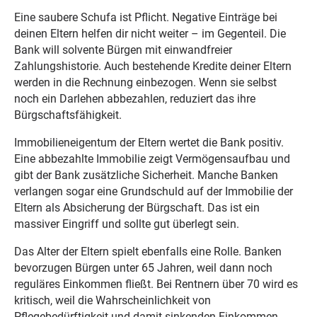
Eine saubere Schufa ist Pflicht. Negative Einträge bei
deinen Eltern helfen dir nicht weiter – im Gegenteil. Die
Bank will solvente Bürgen mit einwandfreier
Zahlungshistorie. Auch bestehende Kredite deiner Eltern
werden in die Rechnung einbezogen. Wenn sie selbst
noch ein Darlehen abbezahlen, reduziert das ihre
Bürgschaftsfähigkeit.
Immobilieneigentum der Eltern wertet die Bank positiv.
Eine abbezahlte Immobilie zeigt Vermögensaufbau und
gibt der Bank zusätzliche Sicherheit. Manche Banken
verlangen sogar eine Grundschuld auf der Immobilie der
Eltern als Absicherung der Bürgschaft. Das ist ein
massiver Eingriff und sollte gut überlegt sein.
Das Alter der Eltern spielt ebenfalls eine Rolle. Banken
bevorzugen Bürgen unter 65 Jahren, weil dann noch
reguläres Einkommen fließt. Bei Rentnern über 70 wird es
kritisch, weil die Wahrscheinlichkeit von
Pflegebedürftigkeit und damit sinkenden Einkommen