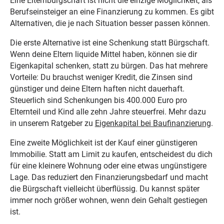
Eine Elternbürgschaft ist nicht die einzige Möglichkeit, als
Berufseinsteiger an eine Finanzierung zu kommen. Es gibt
Alternativen, die je nach Situation besser passen können.
Die erste Alternative ist eine Schenkung statt Bürgschaft.
Wenn deine Eltern liquide Mittel haben, können sie dir
Eigenkapital schenken, statt zu bürgen. Das hat mehrere
Vorteile: Du brauchst weniger Kredit, die Zinsen sind
günstiger und deine Eltern haften nicht dauerhaft.
Steuerlich sind Schenkungen bis 400.000 Euro pro
Elternteil und Kind alle zehn Jahre steuerfrei. Mehr dazu
in unserem Ratgeber zu
Eigenkapital bei Baufinanzierung
.
Eine zweite Möglichkeit ist der Kauf einer günstigeren
Immobilie. Statt am Limit zu kaufen, entscheidest du dich
für eine kleinere Wohnung oder eine etwas ungünstigere
Lage. Das reduziert den Finanzierungsbedarf und macht
die Bürgschaft vielleicht überflüssig. Du kannst später
immer noch größer wohnen, wenn dein Gehalt gestiegen
ist.