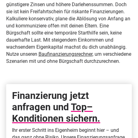
günstigere Zinsen und höhere Darlehenssummen. Doch
sie ist kein Freifahrtschein für riskante Finanzierungen.
Kalkuliere konservativ, plane die Ablösung von Anfang an
und kommuniziere offen mit deinen Eltern. Eine
Bürgschaft sollte eine temporäre Starthilfe sein, keine
dauerhafte Last. Mit steigendem Einkommen und
wachsendem Eigenkapital machst du dich unabhängig.
Nutze unseren
Baufinanzierungsrechner
, um verschiedene
Szenarien mit und ohne Bürgschaft durchzurechnen.
Finanzierung jetzt
anfragen und
Top–
Konditionen sichern.
Ihr erster Schritt ins Eigenheim beginnt hier – und
das ganz ohne Risiko. Unsere Finanzierungsanfrage