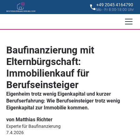
+49 2045 4164790
Mo - Fr 8:00-18:00 Uhr
Baufinanzierung mit
Elternbürgschaft:
Immobilienkauf für
Berufseinsteiger
Eigenheim trotz wenig Eigenkapital und kurzer
Berufserfahrung: Wie Berufseinsteiger trotz wenig
Eigenkapital zur Immobilie kommen.
von Matthias Richter
Experte für Baufinanzierung
7.4.2026