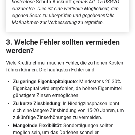
kostenlose
Schufa-Auskunft
gemäß Art. 15 DSGVO
einzuholen. Dies ist eine wertvolle Möglichkeit, den
eigenen Score zu überprüfen und gegebenenfalls
Maßnahmen zur Verbesserung zu ergreifen.
3. Welche Fehler sollten vermieden
werden?
Viele Kreditnehmer machen Fehler, die zu hohen Kosten
führen können. Die häufigsten Fehler sind:
Zu geringe Eigenkapitalquote
: Mindestens 20-30%
Eigenkapital wird empfohlen, da höhere Eigenmittel
günstigere Zinsen ermöglichen.
Zu kurze Zinsbindung
: In Niedrigzinsphasen lohnt
sich eine längere Zinsbindung von 15-20 Jahren, um
zukünftige Zinserhöhungen zu vermeiden.
Mangelnde Flexibilität
: Sondertilgungen sollten
möglich sein, um das Darlehen schneller