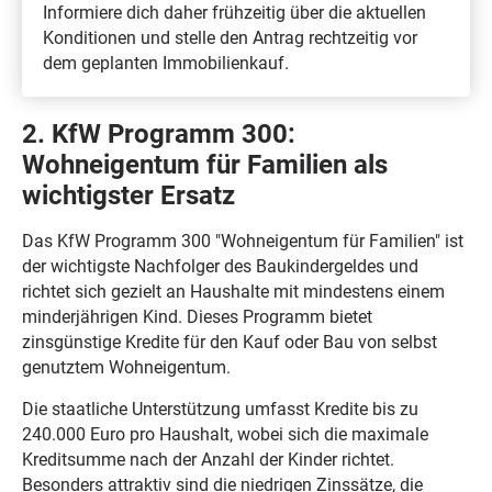
Informiere dich daher frühzeitig über die aktuellen
Konditionen und stelle den Antrag rechtzeitig vor
dem geplanten Immobilienkauf.
2. KfW Programm 300:
Wohneigentum für Familien als
wichtigster Ersatz
Das KfW Programm 300 "Wohneigentum für Familien" ist
der wichtigste Nachfolger des Baukindergeldes und
richtet sich gezielt an Haushalte mit mindestens einem
minderjährigen Kind. Dieses Programm bietet
zinsgünstige Kredite für den Kauf oder Bau von selbst
genutztem Wohneigentum.
Die staatliche Unterstützung umfasst Kredite bis zu
240.000 Euro pro Haushalt, wobei sich die maximale
Kreditsumme nach der Anzahl der Kinder richtet.
Besonders attraktiv sind die niedrigen Zinssätze, die