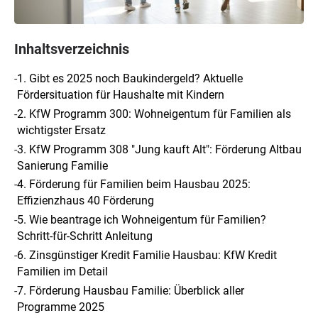
Inhaltsverzeichnis
-
1. Gibt es 2025 noch Baukindergeld? Aktuelle
Fördersituation für Haushalte mit Kindern
-
2. KfW Programm 300: Wohneigentum für Familien als
wichtigster Ersatz
-
3. KfW Programm 308 "Jung kauft Alt": Förderung Altbau
Sanierung Familie
-
4. Förderung für Familien beim Hausbau 2025:
Effizienzhaus 40 Förderung
-
5. Wie beantrage ich Wohneigentum für Familien?
Schritt-für-Schritt Anleitung
-
6. Zinsgünstiger Kredit Familie Hausbau: KfW Kredit
Familien im Detail
-
7. Förderung Hausbau Familie: Überblick aller
Programme 2025