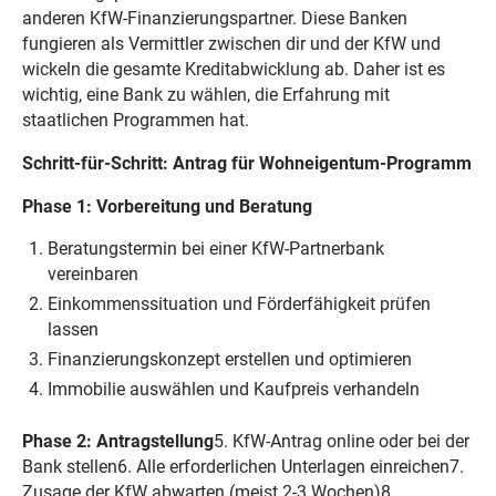
anderen KfW-Finanzierungspartner. Diese Banken
fungieren als Vermittler zwischen dir und der KfW und
wickeln die gesamte Kreditabwicklung ab. Daher ist es
wichtig, eine Bank zu wählen, die Erfahrung mit
staatlichen Programmen hat.
Schritt-für-Schritt: Antrag für Wohneigentum-Programm
Phase 1: Vorbereitung und Beratung
Beratungstermin bei einer KfW-Partnerbank
vereinbaren
Einkommenssituation und Förderfähigkeit prüfen
lassen
Finanzierungskonzept erstellen und optimieren
Immobilie auswählen und Kaufpreis verhandeln
Phase 2: Antragstellung
5. KfW-Antrag online oder bei der
Bank stellen6. Alle erforderlichen Unterlagen einreichen7.
Zusage der KfW abwarten (meist 2-3 Wochen)8.