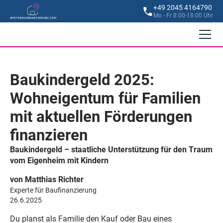
+49 2045 4164790
Mo - Fr 8:00-18:00 Uhr
Baukindergeld 2025:
Wohneigentum für Familien
mit aktuellen Förderungen
finanzieren
Baukindergeld – staatliche Unterstützung für den Traum
vom Eigenheim mit Kindern
von Matthias Richter
Experte für Baufinanzierung
26.6.2025
Du planst als Familie den Kauf oder Bau eines