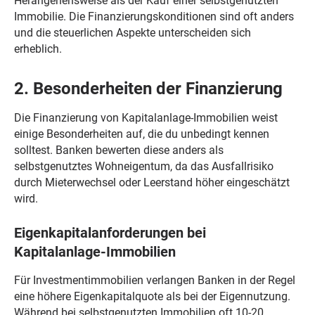
Herangehensweise als der Kauf einer selbstgenutzten
Immobilie. Die Finanzierungskonditionen sind oft anders
und die steuerlichen Aspekte unterscheiden sich
erheblich.
2. Besonderheiten der Finanzierung
Die Finanzierung von Kapitalanlage-Immobilien weist
einige Besonderheiten auf, die du unbedingt kennen
solltest. Banken bewerten diese anders als
selbstgenutztes Wohneigentum, da das Ausfallrisiko
durch Mieterwechsel oder Leerstand höher eingeschätzt
wird.
Eigenkapitalanforderungen bei
Kapitalanlage-Immobilien
Für Investmentimmobilien verlangen Banken in der Regel
eine höhere Eigenkapitalquote als bei der Eigennutzung.
Während bei selbstgenutzten Immobilien oft 10-20