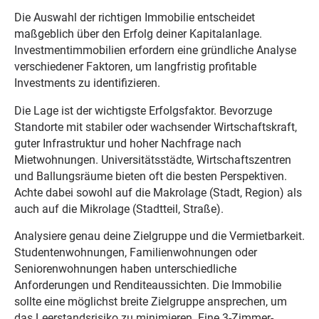
Die Auswahl der richtigen Immobilie entscheidet
maßgeblich über den Erfolg deiner Kapitalanlage.
Investmentimmobilien erfordern eine gründliche Analyse
verschiedener Faktoren, um langfristig profitable
Investments zu identifizieren.
Die Lage ist der wichtigste Erfolgsfaktor. Bevorzuge
Standorte mit stabiler oder wachsender Wirtschaftskraft,
guter Infrastruktur und hoher Nachfrage nach
Mietwohnungen. Universitätsstädte, Wirtschaftszentren
und Ballungsräume bieten oft die besten Perspektiven.
Achte dabei sowohl auf die Makrolage (Stadt, Region) als
auch auf die Mikrolage (Stadtteil, Straße).
Analysiere genau deine Zielgruppe und die Vermietbarkeit.
Studentenwohnungen, Familienwohnungen oder
Seniorenwohnungen haben unterschiedliche
Anforderungen und Renditeaussichten. Die Immobilie
sollte eine möglichst breite Zielgruppe ansprechen, um
das Leerstandsrisiko zu minimieren. Eine 3-Zimmer-