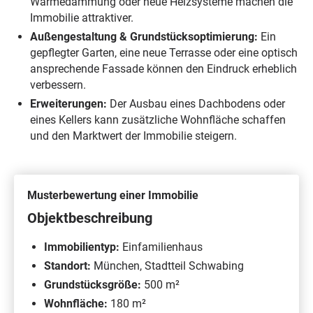
Wärmedämmung oder neue Heizsysteme machen die
Immobilie attraktiver.
Außengestaltung & Grundstücksoptimierung:
Ein
gepflegter Garten, eine neue Terrasse oder eine optisch
ansprechende Fassade können den Eindruck erheblich
verbessern.
Erweiterungen:
Der Ausbau eines Dachbodens oder
eines Kellers kann zusätzliche Wohnfläche schaffen
und den Marktwert der Immobilie steigern.
Musterbewertung einer Immobilie
Objektbeschreibung
Immobilientyp:
Einfamilienhaus
Standort:
München, Stadtteil Schwabing
Grundstücksgröße:
500 m²
Wohnfläche:
180 m²