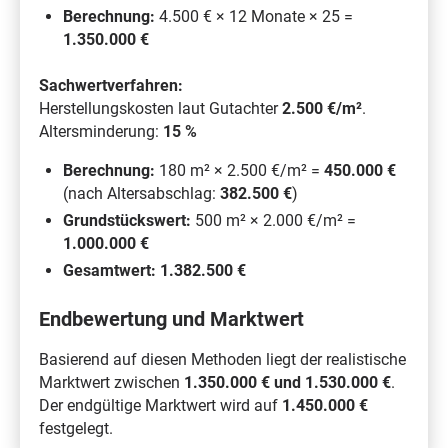
Berechnung:
4.500 € × 12 Monate × 25 =
1.350.000 €
Sachwertverfahren:
Herstellungskosten laut Gutachter
2.500 €/m²
.
Altersminderung:
15 %
Berechnung:
180 m² × 2.500 €/m² =
450.000 €
(nach Altersabschlag:
382.500 €
)
Grundstückswert:
500 m² × 2.000 €/m² =
1.000.000 €
Gesamtwert:
1.382.500 €
Endbewertung und Marktwert
Basierend auf diesen Methoden liegt der realistische
Marktwert zwischen
1.350.000 € und 1.530.000 €
.
Der endgültige Marktwert wird auf
1.450.000 €
festgelegt.