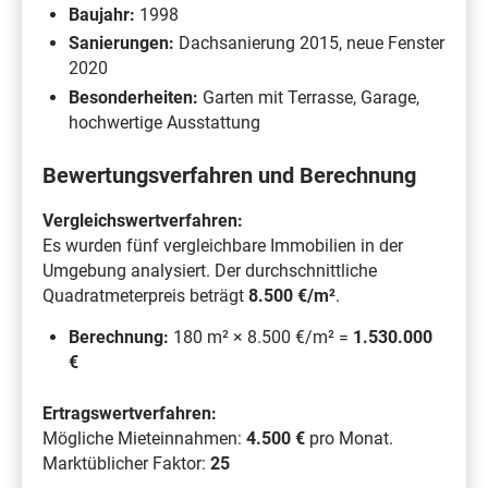
Baujahr:
1998
Sanierungen:
Dachsanierung 2015, neue Fenster
2020
Besonderheiten:
Garten mit Terrasse, Garage,
hochwertige Ausstattung
Bewertungsverfahren und Berechnung
Vergleichswertverfahren:
Es wurden fünf vergleichbare Immobilien in der
Umgebung analysiert. Der durchschnittliche
Quadratmeterpreis beträgt
8.500 €/m²
.
Berechnung:
180 m² × 8.500 €/m² =
1.530.000
€
Ertragswertverfahren:
Mögliche Mieteinnahmen:
4.500 €
pro Monat.
Marktüblicher Faktor:
25