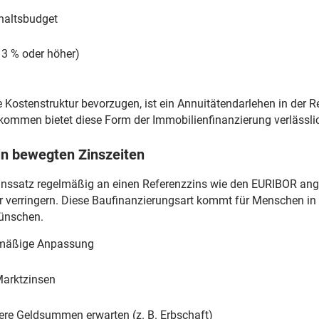
haltsbudget
 3 % oder höher)
e Kostenstruktur bevorzugen, ist ein Annuitätendarlehen in der R
ommen bietet diese Form der Immobilienfinanzierung verlässli
t in bewegten Zinszeiten
inssatz regelmäßig an einen Referenzzins wie den EURIBOR angep
er verringern. Diese Baufinanzierungsart kommt für Menschen i
wünschen.
elmäßige Anpassung
Marktzinsen
ßere Geldsummen erwarten (z. B. Erbschaft)