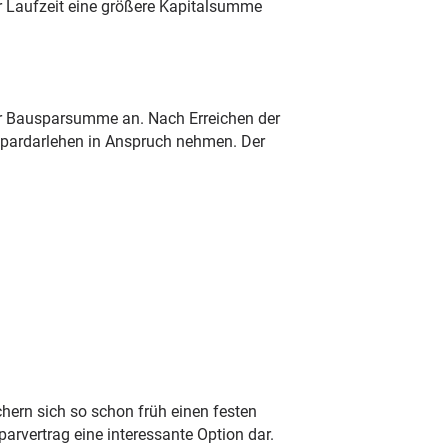
r Laufzeit eine größere Kapitalsumme
 der Bausparsumme an. Nach Erreichen der
uspardarlehen in Anspruch nehmen. Der
ern sich so schon früh einen festen
arvertrag eine interessante Option dar.