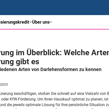
sierungskredit
Über uns
rung im Überblick: Welche Arte
ung gibt es
chiedenen Arten von Darlehensformen zu kennen
.2025
erung beschäftigen, stoßen Sie schnell auf eine Vielzahl von B
n oder KfW-Förderung. Um Ihren Hauskauf optimal zu planen, ist 
und die jeweils optimale Lösung für Ihre persönliche Situation