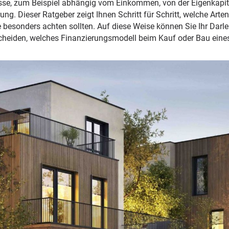
isse, zum Beispiel abhängig vom Einkommen, von der Eigenkapit
rung. Dieser Ratgeber zeigt Ihnen Schritt für Schritt, welche Art
 besonders achten sollten. Auf diese Weise können Sie Ihr Darl
cheiden, welches Finanzierungsmodell beim Kauf oder Bau eine