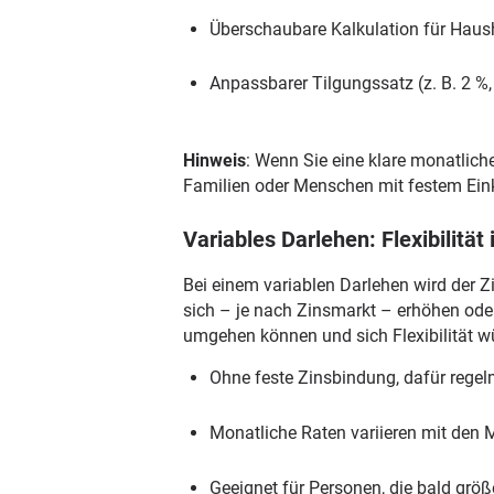
Überschaubare Kalkulation für Haus
Anpassbarer Tilgungssatz (z. B. 2 %,
Hinweis
: Wenn Sie eine klare monatlich
Familien oder Menschen mit festem Eink
Variables Darlehen: Flexibilitä
Bei einem variablen Darlehen wird der Z
sich – je nach Zinsmarkt – erhöhen od
umgehen können und sich Flexibilität 
Ohne feste Zinsbindung, dafür reg
Monatliche Raten variieren mit den 
Geeignet für Personen, die bald grö