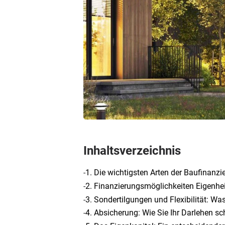
Inhaltsverzeichnis
-
1. Die wichtigsten Arten der Baufinanzi
-
2. Finanzierungsmöglichkeiten Eigenhei
-
3. Sondertilgungen und Flexibilität: Wa
-
4. Absicherung: Wie Sie Ihr Darlehen s