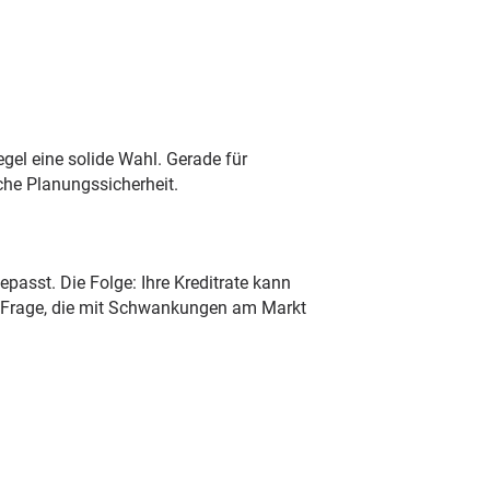
egel eine solide Wahl. Gerade für
che Planungssicherheit.
asst. Die Folge: Ihre Kreditrate kann
n Frage, die mit Schwankungen am Markt