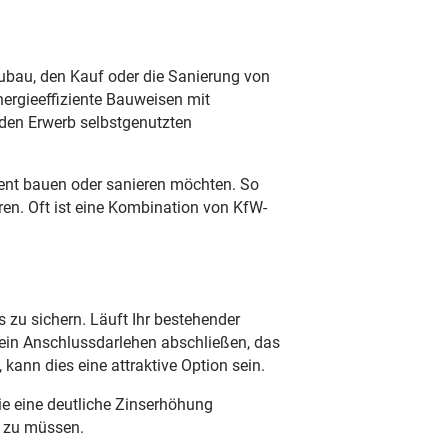
eubau, den Kauf oder die Sanierung von
ergieeffiziente Bauweisen mit
den Erwerb selbstgenutzten
ient bauen oder sanieren möchten. So
ren. Oft ist eine Kombination von KfW-
 zu sichern. Läuft Ihr bestehender
t ein Anschlussdarlehen abschließen, das
kann dies eine attraktive Option sein.
ie eine deutliche Zinserhöhung
n zu müssen.