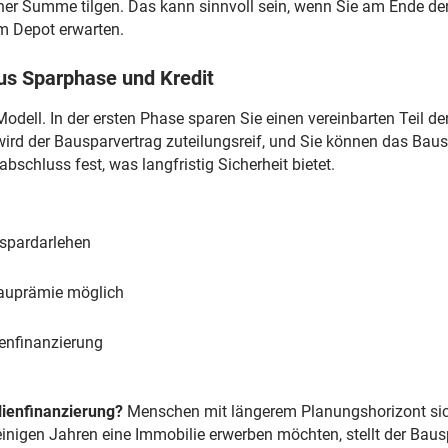
ner Summe tilgen. Das kann sinnvoll sein, wenn Sie am Ende de
m Depot erwarten.
us Sparphase und Kredit
 Modell. In der ersten Phase sparen Sie einen vereinbarten Teil
ird der Bausparvertrag zuteilungsreif, und Sie können das Ba
abschluss fest, was langfristig Sicherheit bietet.
uspardarlehen
auprämie möglich
ienfinanzierung
ienfinanzierung?
Menschen mit längerem Planungshorizont sich
einigen Jahren eine Immobilie erwerben möchten, stellt der Bausp