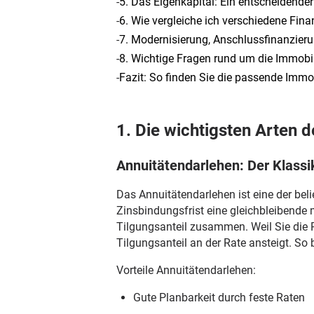
-
5. Das Eigenkapital: Ein entscheidender
-
6. Wie vergleiche ich verschiedene Fin
-
7. Modernisierung, Anschlussfinanzieru
-
8. Wichtige Fragen rund um die Immobi
-
Fazit: So finden Sie die passende Immo
1. Die wichtigsten Arten 
Annuitätendarlehen: Der Klassi
Das Annuitätendarlehen ist eine der bel
Zinsbindungsfrist eine gleichbleibende 
Tilgungsanteil zusammen. Weil Sie die R
Tilgungsanteil an der Rate ansteigt. So
Vorteile Annuitätendarlehen:
Gute Planbarkeit durch feste Raten