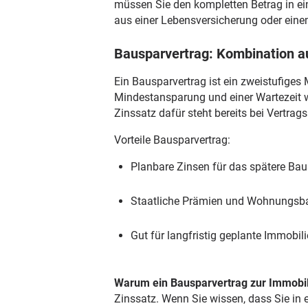
müssen Sie den kompletten Betrag in ei
aus einer Lebensversicherung oder eine
Bausparvertrag: Kombination a
Ein Bausparvertrag ist ein zweistufiges
Mindestansparung und einer Wartezeit w
Zinssatz dafür steht bereits bei Vertrags
Vorteile Bausparvertrag:
Planbare Zinsen für das spätere Ba
Staatliche Prämien und Wohnungsb
Gut für langfristig geplante Immobil
Warum ein Bausparvertrag zur Immobil
Zinssatz. Wenn Sie wissen, dass Sie in 