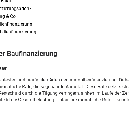
 Faktor
anzierungsarten?
ng & Co.
lienfinanzierung
bilienfinanzierung
der Baufinanzierung
ker
iebtesten und häufigsten Arten der Immobilienfinanzierung. Dab
monatliche Rate, die sogenannte Annuität. Diese Rate setzt sic
estschuld durch die Tilgung verringern, sinken im Laufe der Zei
 bleibt die Gesamtbelastung – also Ihre monatliche Rate – konst