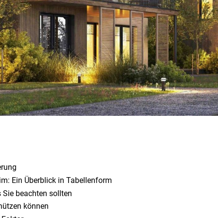
erung
m: Ein Überblick in Tabellenform
s Sie beachten sollten
chützen können