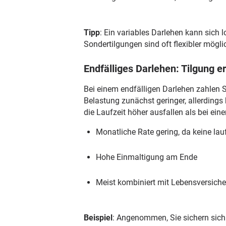
Tipp
: Ein variables Darlehen kann sich 
Sondertilgungen sind oft flexibler mögli
Endfälliges Darlehen: Tilgung e
Bei einem endfälligen Darlehen zahlen S
Belastung zunächst geringer, allerding
die Laufzeit höher ausfallen als bei ei
Monatliche Rate gering, da keine la
Hohe Einmaltigung am Ende
Meist kombiniert mit Lebensversich
Beispiel
: Angenommen, Sie sichern sich