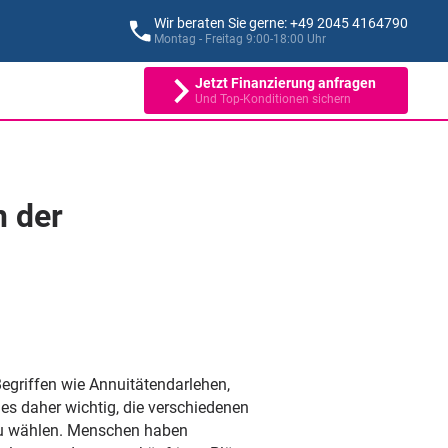
Wir beraten Sie gerne: +49 2045 4164790
Montag - Freitag 9:00-18:00 Uhr
Jetzt Finanzierung anfragen
Und Top-Konditionen sichern
n der
egriffen wie Annuitätendarlehen,
es daher wichtig, die verschiedenen
 zu wählen. Menschen haben