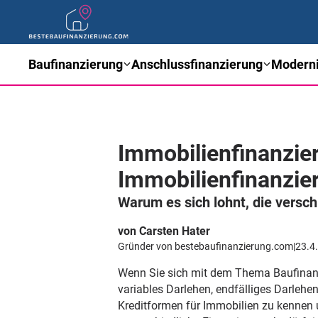
Baufinanzierung
Anschlussfinanzierung
Moderni
Immobilienfinanzie
Immobilienfinanzier
Warum es sich lohnt, die vers
von Carsten Hater
Gründer von bestebaufinanzierung.com
|
23.4
Wenn Sie sich mit dem Thema Baufinanzi
variables Darlehen, endfälliges Darlehe
Kreditformen für Immobilien zu kennen 