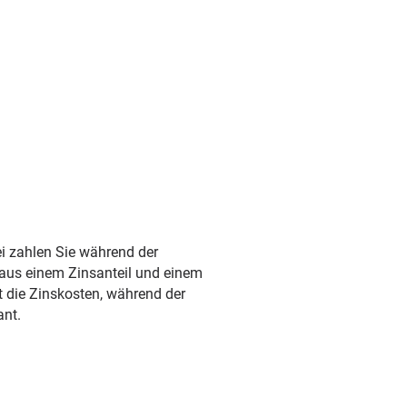
ei zahlen Sie während der
h aus einem Zinsanteil und einem
t die Zinskosten, während der
ant.