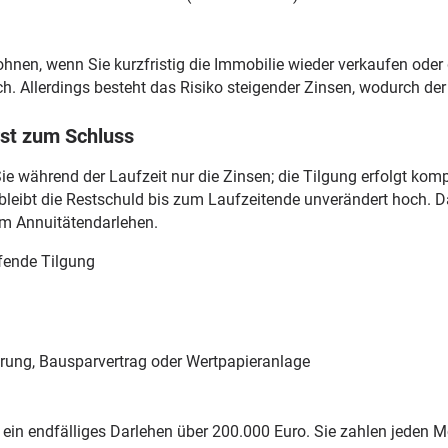
lohnen, wenn Sie kurzfristig die Immobilie wieder verkaufen ode
ch. Allerdings besteht das Risiko steigender Zinsen, wodurch de
rst zum Schluss
ie während der Laufzeit nur die Zinsen; die Tilgung erfolgt komp
s bleibt die Restschuld bis zum Laufzeitende unverändert hoch.
nem Annuitätendarlehen.
ufende Tilgung
erung, Bausparvertrag oder Wertpapieranlage
 ein endfälliges Darlehen über 200.000 Euro. Sie zahlen jeden 