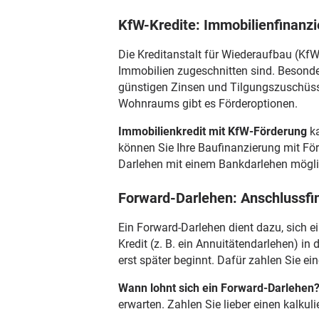
KfW-Kredite: Immobilienfinanz
Die Kreditanstalt für Wiederaufbau (KfW
Immobilien zugeschnitten sind. Besonde
günstigen Zinsen und Tilgungszuschüss
Wohnraums gibt es Förderoptionen.
Immobilienkredit mit KfW-Förderung
ka
können Sie Ihre Baufinanzierung mit Fö
Darlehen mit einem Bankdarlehen mögl
Forward-Darlehen: Anschlussfi
Ein Forward-Darlehen dient dazu, sich e
Kredit (z. B. ein Annuitätendarlehen) i
erst später beginnt. Dafür zahlen Sie e
Wann lohnt sich ein Forward-Darlehen
erwarten. Zahlen Sie lieber einen kalku