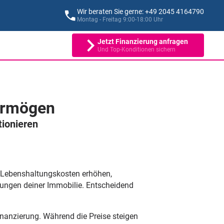
Wir beraten Sie gerne: +49 2045 4164790
Montag - Freitag 9:00-18:00 Uhr
Jetzt Finanzierung anfragen
Und Top-Konditionen sichern
Vermögen
tionieren
e Lebenshaltungskosten erhöhen,
erungen deiner Immobilie. Entscheidend
finanzierung. Während die Preise steigen