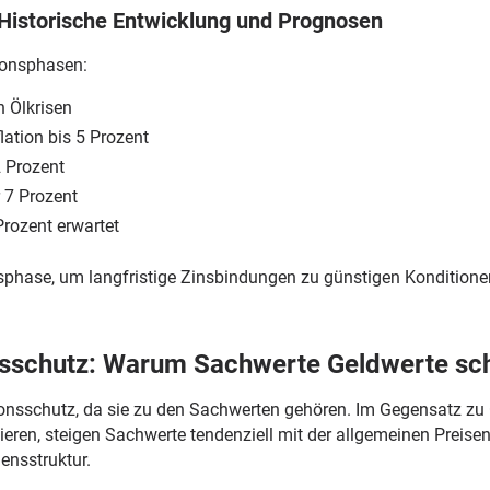
: Historische Entwicklung und Prognosen
tionsphasen:
h Ölkrisen
lation bis 5 Prozent
2 Prozent
r 7 Prozent
Prozent erwartet
sphase, um langfristige Zinsbindungen zu günstigen Konditione
ionsschutz: Warum Sachwerte Geldwerte sc
ationsschutz, da sie zu den Sachwerten gehören. Im Gegensatz z
rlieren, steigen Sachwerte tendenziell mit der allgemeinen Preis
ensstruktur.