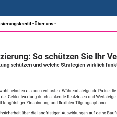
sierungskredit
Über uns
nzierung: So schützen Sie Ihr 
ung schützen und welche Strategien wirklich funk
owohl belasten als auch entlasten. Während steigende Preise di
von der Geldentwertung durch sinkende Realzinsen und Wertsteig
mit langfristiger Zinsbindung und flexiblen Tilgungsoptionen.
ie Unsicherheit über die langfristigen Auswirkungen auf deine Bau