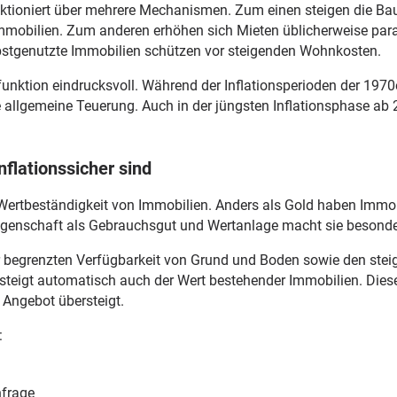
nktioniert über mehrere Mechanismen. Zum einen steigen die Ba
obilien. Zum anderen erhöhen sich Mieten üblicherweise paralle
lbstgenutzte Immobilien schützen vor steigenden Wohnkosten.
unktion eindrucksvoll. Während der Inflationsperioden der 1970
ie allgemeine Teuerung. Auch in der jüngsten Inflationsphase ab
flationssicher sind
e Wertbeständigkeit von Immobilien. Anders als Gold haben Immo
genschaft als Gebrauchsgut und Wertanlage macht sie besonders
 der begrenzten Verfügbarkeit von Grund und Boden sowie den st
 steigt automatisch auch der Wert bestehender Immobilien. Dieser
 Angebot übersteigt.
:
hfrage