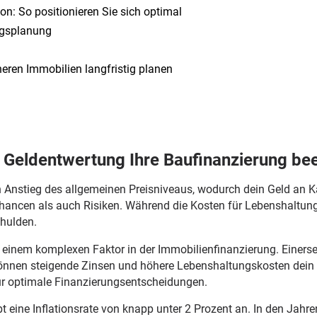
ion: So positionieren Sie sich optimal
ungsplanung
eren Immobilien langfristig planen
ie Geldentwertung Ihre Baufinanzierung bee
n Anstieg des allgemeinen Preisniveaus, wodurch dein Geld an Kau
ancen als auch Risiken. Während die Kosten für Lebenshaltung 
chulden.
einem komplexen Faktor in der Immobilienfinanzierung. Einersei
s können steigende Zinsen und höhere Lebenshaltungskosten dein
ür optimale Finanzierungsentscheidungen.
 eine Inflationsrate von knapp unter 2 Prozent an. In den Jahren