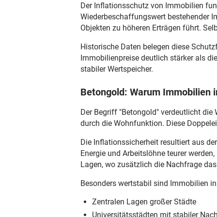
Der Inflationsschutz von Immobilien fu
Wiederbeschaffungswert bestehender Imm
Objekten zu höheren Erträgen führt. Se
Historische Daten belegen diese Schutzf
Immobilienpreise deutlich stärker als d
stabiler Wertspeicher.
Betongold: Warum Immobilien in
Der Begriff "Betongold" verdeutlicht di
durch die Wohnfunktion. Diese Doppelei
Die Inflationssicherheit resultiert aus
Energie und Arbeitslöhne teurer werden,
Lagen, wo zusätzlich die Nachfrage das
Besonders wertstabil sind Immobilien in
Zentralen Lagen großer Städte
Universitätsstädten mit stabiler Nac