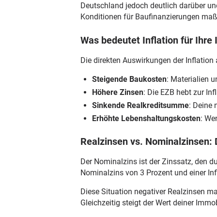
Deutschland jedoch deutlich darüber und
Konditionen für Baufinanzierungen maßg
Was bedeutet Inflation für Ihre
Die direkten Auswirkungen der Inflation 
Steigende Baukosten
: Materialien 
Höhere Zinsen
: Die EZB hebt zur In
Sinkende Realkreditsumme
: Deine 
Erhöhte Lebenshaltungskosten
: We
Realzinsen vs. Nominalzinsen:
Der Nominalzins ist der Zinssatz, den du
Nominalzins von 3 Prozent und einer Infl
Diese Situation negativer Realzinsen ma
Gleichzeitig steigt der Wert deiner Imm