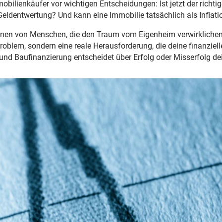
obilienkäufer vor wichtigen Entscheidungen: Ist jetzt der richti
Geldentwertung? Und kann eine Immobilie tatsächlich als Inflat
ionen von Menschen, die den Traum vom Eigenheim verwirkliche
Problem, sondern eine reale Herausforderung, die deine finanzie
on und Baufinanzierung entscheidet über Erfolg oder Misserfolg de