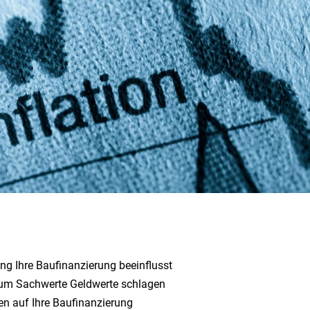
ung Ihre Baufinanzierung beeinflusst
arum Sachwerte Geldwerte schlagen
gen auf Ihre Baufinanzierung