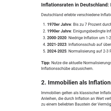
Inflationsraten in Deutschland
Deutschland erlebte verschiedene Infla
1970er Jahre
: Bis zu 7 Prozent durc
1990er Jahre
: Einigungsbedingte Inf
2000-2020
: Niedrige Inflation um 1-
2021-2023
: Inflationsschub auf übe
2024-2025
: Normalisierung auf 2-3 
Tipp:
Nutze die aktuelle Normalisierung
Inflationsschübe abzusichern.
2. Immobilien als Inflat
Immobilien gelten als klassischer Infl
Anleihen, die durch Inflation an Wert ve
zu einem beliebten Baustein der Vermög