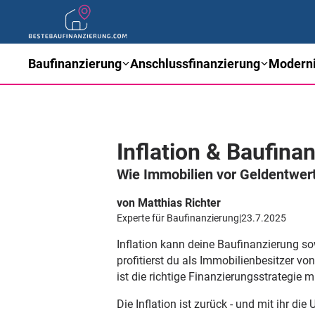
Baufinanzierung
Anschlussfinanzierung
Moderni
Inflation & Baufina
Wie Immobilien vor Geldentwert
von Matthias Richter
Experte für Baufinanzierung
|
23.7.2025
Inflation kann deine Baufinanzierung s
profitierst du als Immobilienbesitzer 
ist die richtige Finanzierungsstrategie 
Die Inflation ist zurück - und mit ihr d