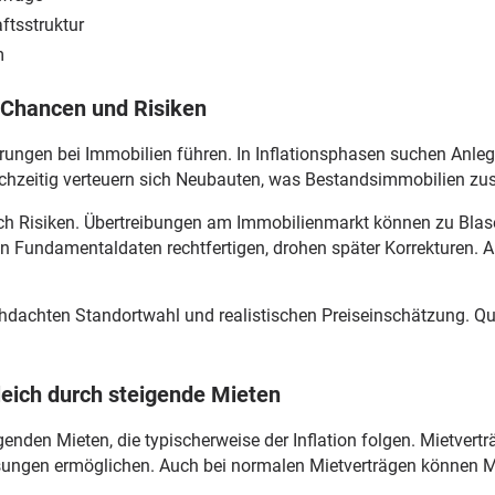
aftsstruktur
m
: Chancen und Risiken
erungen bei Immobilien führen. In Inflationsphasen suchen Anleg
chzeitig verteuern sich Neubauten, was Bestandsimmobilien zus
ch Risiken. Übertreibungen am Immobilienmarkt können zu Blas
en Fundamentaldaten rechtfertigen, drohen später Korrekturen. 
rchdachten Standortwahl und realistischen Preiseinschätzung. Qu
leich durch steigende Mieten
genden Mieten, die typischerweise der Inflation folgen. Mietvertr
sungen ermöglichen. Auch bei normalen Mietverträgen können M