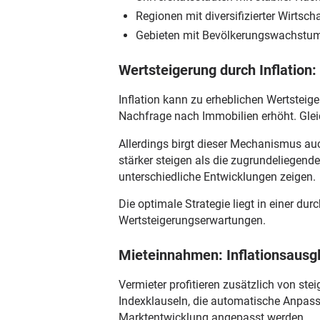
Regionen mit diversifizierter Wirtsch
Gebieten mit Bevölkerungswachstu
Wertsteigerung durch Inflation
Inflation kann zu erheblichen Wertsteig
Nachfrage nach Immobilien erhöht. Glei
Allerdings birgt dieser Mechanismus au
stärker steigen als die zugrundeliegend
unterschiedliche Entwicklungen zeigen.
Die optimale Strategie liegt in einer du
Wertsteigerungserwartungen.
Mieteinnahmen: Inflationsausg
Vermieter profitieren zusätzlich von stei
Indexklauseln, die automatische Anpas
Marktentwicklung angepasst werden.