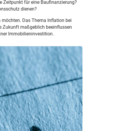
ge Zeitpunkt für eine Baufinanzierung?
ionsschutz dienen?
n möchten. Das Thema Inflation bei
lle Zukunft maßgeblich beeinflussen
iner Immobilieninvestition.