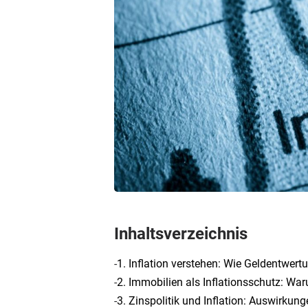
Inhaltsverzeichnis
-
1. Inflation verstehen: Wie Geldentwert
-
2. Immobilien als Inflationsschutz: W
-
3. Zinspolitik und Inflation: Auswirkun