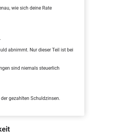
enau, wie sich deine Rate
.
uld abnimmt. Nur dieser Teil ist bei
gungen sind niemals steuerlich
 der gezahlten Schuldzinsen.
keit