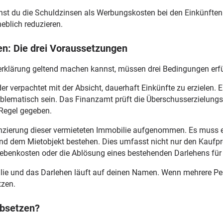
nnst du die Schuldzinsen als Werbungskosten bei den Einkünft
eblich reduzieren.
en: Die drei Voraussetzungen
erklärung geltend machen kannst, müssen drei Bedingungen erfül
er verpachtet mit der Absicht, dauerhaft Einkünfte zu erzielen. E
blematisch sein. Das Finanzamt prüft die Überschusserzielungs
r Regel gegeben.
zierung dieser vermieteten Immobilie aufgenommen. Es muss ein
dem Mietobjekt bestehen. Dies umfasst nicht nur den Kaufpre
benkosten oder die Ablösung eines bestehenden Darlehens für 
lie und das Darlehen läuft auf deinen Namen. Wenn mehrere Per
tzen.
absetzen?