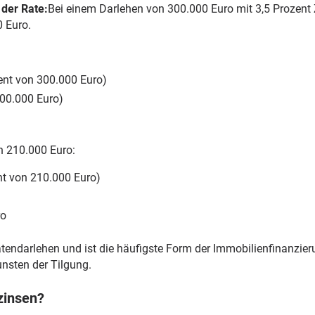
der Rate:
Bei einem Darlehen von 300.000 Euro mit 3,5 Prozent 
0 Euro.
ent von 300.000 Euro)
300.000 Euro)
n 210.000 Euro:
nt von 210.000 Euro)
ro
ndarlehen und ist die häufigste Form der Immobilienfinanzierun
nsten der Tilgung.
zinsen?