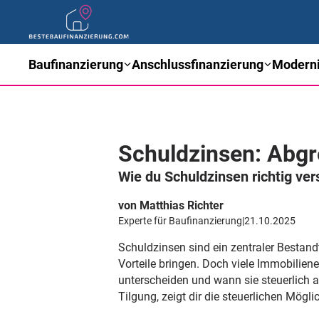
Baufinanzierung
Anschlussfinanzierung
Moderni
Schuldzinsen: Abgr
Wie du Schuldzinsen richtig ver
von Matthias Richter
Experte für Baufinanzierung
|
21.10.2025
Schuldzinsen sind ein zentraler Bestan
Vorteile bringen. Doch viele Immobilien
unterscheiden und wann sie steuerlich 
Tilgung, zeigt dir die steuerlichen Mögl