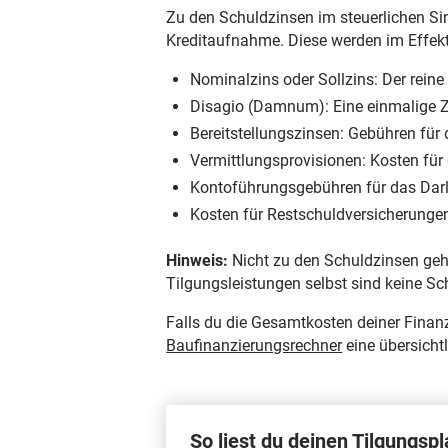
Zu den Schuldzinsen im steuerlichen Si
Kreditaufnahme. Diese werden im Effe
Nominalzins oder Sollzins: Der reine
Disagio (Damnum): Eine einmalige 
Bereitstellungszinsen: Gebühren für 
Vermittlungsprovisionen: Kosten für 
Kontoführungsgebühren für das Dar
Kosten für Restschuldversicherunge
Hinweis:
Nicht zu den Schuldzinsen geh
Tilgungsleistungen selbst sind keine S
Falls du die Gesamtkosten deiner Finanz
Baufinanzierungsrechner
eine übersicht
So liest du deinen Tilgungspl