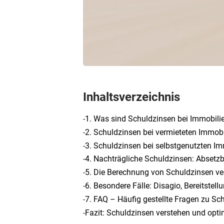
Inhaltsverzeichnis
-
1. Was sind Schuldzinsen bei Immobili
-
2. Schuldzinsen bei vermieteten Immobi
-
3. Schuldzinsen bei selbstgenutzten Im
-
4. Nachträgliche Schuldzinsen: Absetz
-
5. Die Berechnung von Schuldzinsen ve
-
6. Besondere Fälle: Disagio, Bereitstel
-
7. FAQ – Häufig gestellte Fragen zu Sc
-
Fazit: Schuldzinsen verstehen und opt