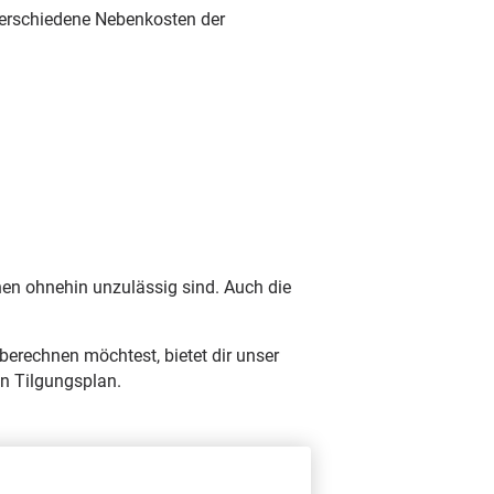
 verschiedene Nebenkosten der
d
hen ohnehin unzulässig sind. Auch die
berechnen möchtest, bietet dir unser
en Tilgungsplan.