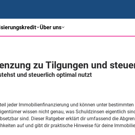
sierungskredit
Über uns
enzung zu Tilgungen und steue
stehst und steuerlich optimal nutzt
dteil jeder Immobilienfinanzierung und können unter bestimmten
eigentümer wissen nicht genau, was Schuldzinsen eigentlich sind
absetzbar sind. Dieser Ratgeber erklärt dir umfassend die Abg
ichkeiten auf und gibt dir praktische Hinweise für deine Immobili