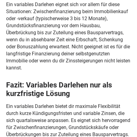
Ein variables Darlehen eignet sich vor allem für diese
Situationen: Zwischenfinanzierung beim Immobilienkauf
oder -verkauf (typischerweise 3 bis 12 Monate),
Grundstücksfinanzierung vor dem Hausbau,
Überbrückung bis zur Zuteilung eines Bausparvertrags,
wenn du in absehbarer Zeit eine Erbschaft, Schenkung
oder Bonuszahlung erwartest. Nicht geeignet ist es für die
langfristige Finanzierung deiner selbstgenutzten
Immobilie oder wenn du dir Zinssteigerungen nicht leisten
kannst.
Fazit: Variables Darlehen nur als
kurzfristige Lösung
Ein variables Darlehen bietet dir maximale Flexibilität
durch kurze Kündigungsfristen und variable Zinsen, die
sich quartalsweise anpassen. Es eignet sich hervorragend
für Zwischenfinanzierungen, Grundstückskäufe oder
Überbrückungen bis zur Zuteilung eines Bausparvertrags.