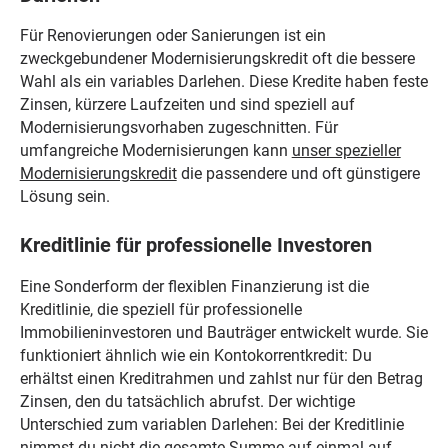
Für Renovierungen oder Sanierungen ist ein
zweckgebundener Modernisierungskredit oft die bessere
Wahl als ein variables Darlehen. Diese Kredite haben feste
Zinsen, kürzere Laufzeiten und sind speziell auf
Modernisierungsvorhaben zugeschnitten. Für
umfangreiche Modernisierungen kann
unser spezieller
Modernisierungskredit
die passendere und oft günstigere
Lösung sein.
Kreditlinie für professionelle Investoren
Eine Sonderform der flexiblen Finanzierung ist die
Kreditlinie, die speziell für professionelle
Immobilieninvestoren und Bauträger entwickelt wurde. Sie
funktioniert ähnlich wie ein Kontokorrentkredit: Du
erhältst einen Kreditrahmen und zahlst nur für den Betrag
Zinsen, den du tatsächlich abrufst. Der wichtige
Unterschied zum variablen Darlehen: Bei der Kreditlinie
nimmst du nicht die gesamte Summe auf einmal auf,