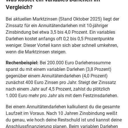
Vergleich?
Bei aktuellen Marktzinsen (Stand Oktober 2025) liegt der
Zinssatz für ein Annuitätendarlehen mit 10-jähriger
Zinsbindung bei etwa 3,5 bis 4,0 Prozent. Ein variables
Darlehen kostet anfangs oft 0,2 bis 0,5 Prozentpunkte
weniger. Dieser Vorteil kann sich aber schnell umkehren,
wenn die Marktzinsen steigen.
Rechenbeispiel:
Bei 200.000 Euro Darlehenssumme
sparst du mit einem variablen Darlehen (3,8 Prozent)
gegenüber einem Annuitätendarlehen (4,0 Prozent)
zunächst 400 Euro Zinsen pro Jahr. Steigt der Zinssatz
nach einem Jahr auf 4,5 Prozent, zahlst du plötzlich
1.000 Euro mehr pro Jahr als mit dem Festzinsdarlehen.
Bei einem Annuitätendarlehen kalkulierst du die gesamte
Laufzeit im Voraus. Nach 10 Jahren Zinsbindung weißt
du genau, wie hoch deine Restschuld ist und kannst deine
Anschlussfinanzierung planen. Beim variablen Darlehen