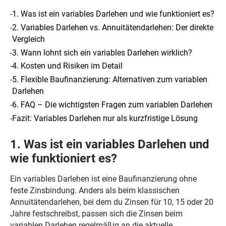
-
1. Was ist ein variables Darlehen und wie funktioniert es?
-
2. Variables Darlehen vs. Annuitätendarlehen: Der direkte
Vergleich
-
3. Wann lohnt sich ein variables Darlehen wirklich?
-
4. Kosten und Risiken im Detail
-
5. Flexible Baufinanzierung: Alternativen zum variablen
Darlehen
-
6. FAQ – Die wichtigsten Fragen zum variablen Darlehen
-
Fazit: Variables Darlehen nur als kurzfristige Lösung
1. Was ist ein variables Darlehen und
wie funktioniert es?
Ein variables Darlehen ist eine Baufinanzierung ohne
feste Zinsbindung. Anders als beim klassischen
Annuitätendarlehen, bei dem du Zinsen für 10, 15 oder 20
Jahre festschreibst, passen sich die Zinsen beim
variablen Darlehen regelmäßig an die aktuelle