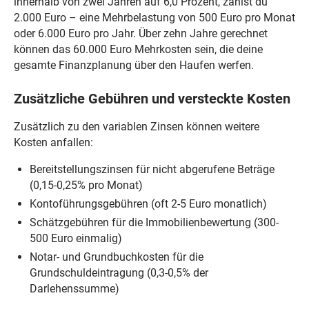
innerhalb von zwei Jahren auf 6,0 Prozent, zahlst du
2.000 Euro – eine Mehrbelastung von 500 Euro pro Monat
oder 6.000 Euro pro Jahr. Über zehn Jahre gerechnet
können das 60.000 Euro Mehrkosten sein, die deine
gesamte Finanzplanung über den Haufen werfen.
Zusätzliche Gebühren und versteckte Kosten
Zusätzlich zu den variablen Zinsen können weitere
Kosten anfallen:
Bereitstellungszinsen für nicht abgerufene Beträge
(0,15-0,25% pro Monat)
Kontoführungsgebühren (oft 2-5 Euro monatlich)
Schätzgebühren für die Immobilienbewertung (300-
500 Euro einmalig)
Notar- und Grundbuchkosten für die
Grundschuldeintragung (0,3-0,5% der
Darlehenssumme)