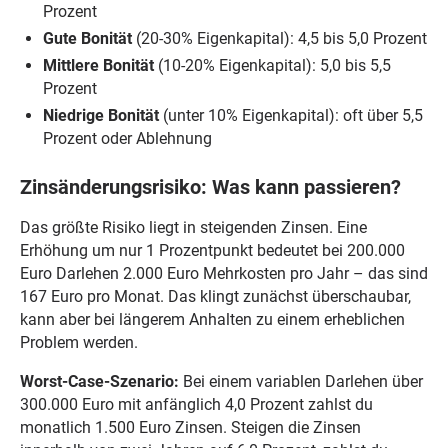
Prozent
Gute Bonität
(20-30% Eigenkapital): 4,5 bis 5,0 Prozent
Mittlere Bonität
(10-20% Eigenkapital): 5,0 bis 5,5
Prozent
Niedrige Bonität
(unter 10% Eigenkapital): oft über 5,5
Prozent oder Ablehnung
Zinsänderungsrisiko: Was kann passieren?
Das größte Risiko liegt in steigenden Zinsen. Eine
Erhöhung um nur 1 Prozentpunkt bedeutet bei 200.000
Euro Darlehen 2.000 Euro Mehrkosten pro Jahr – das sind
167 Euro pro Monat. Das klingt zunächst überschaubar,
kann aber bei längerem Anhalten zu einem erheblichen
Problem werden.
Worst-Case-Szenario:
Bei einem variablen Darlehen über
300.000 Euro mit anfänglich 4,0 Prozent zahlst du
monatlich 1.500 Euro Zinsen. Steigen die Zinsen