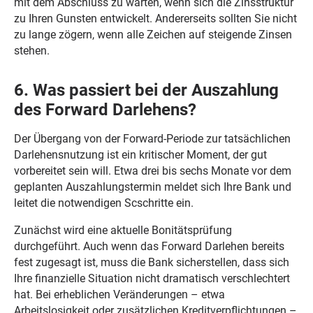
mit dem Abschluss zu warten, wenn sich die Zinsstruktur
zu Ihren Gunsten entwickelt. Andererseits sollten Sie nicht
zu lange zögern, wenn alle Zeichen auf steigende Zinsen
stehen.
6. Was passiert bei der Auszahlung
des Forward Darlehens?
Der Übergang von der Forward-Periode zur tatsächlichen
Darlehensnutzung ist ein kritischer Moment, der gut
vorbereitet sein will. Etwa drei bis sechs Monate vor dem
geplanten Auszahlungstermin meldet sich Ihre Bank und
leitet die notwendigen Scschritte ein.
Zunächst wird eine aktuelle Bonitätsprüfung
durchgeführt. Auch wenn das Forward Darlehen bereits
fest zugesagt ist, muss die Bank sicherstellen, dass sich
Ihre finanzielle Situation nicht dramatisch verschlechtert
hat. Bei erheblichen Veränderungen – etwa
Arbeitslosigkeit oder zusätzlichen Kreditverpflichtungen –