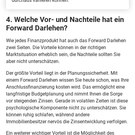
durchaus variieren können.
4. Welche Vor- und Nachteile hat ein
Forward Darlehen?
Wie jedes Finanzprodukt hat auch das Forward Darlehen
zwei Seiten. Die Vorteile können in der richtigen
Marktsituation erheblich sein, die Nachteile sollten Sie
aber nicht unterschätzen.
Der größte Vorteil liegt in der Planungssicherheit. Mit
einem Forward Darlehen wissen Sie heute schon, was Ihre
Anschlussfinanzierung kosten wird. Das ermöglicht eine
langfristige Budgetplanung und nimmt Ihnen die Sorge
vor steigenden Zinsen. Gerade in volatilen Zeiten ist diese
psychologische Komponente nicht zu unterschätzen. Sie
können ruhig schlafen, während andere
Immobilienbesitzer nervös die Zinsentwicklung verfolgen.
Ein weiterer wichtiger Vorteil ist die Möglichkeit des