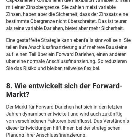
Cap-Darlehen kombinieren die Flexibilität variabler Zinsen
mit einer Zinsobergrenze. Sie zahlen meist variable
Zinsen, haben aber die Sicherheit, dass der Zinssatz eine
bestimmte Obergrenze nicht überschreitet. Das ist teurer
als reine variable Darlehen, bietet aber mehr Sicherheit.
Eine gestaffelte Strategie kann ebenfalls sinnvoll sein. Sie
teilen Ihre Anschlussfinanzierung auf mehrere Bausteine
auf: einen Teil über ein Forward Darlehen, einen anderen
über eine normale Anschlussfinanzierung. So reduzieren
Sie das Risiko und bleiben teilweise flexibel.
8. Wie entwickelt sich der Forward-
Markt?
Der Markt für Forward Darlehen hat sich in den letzten
Jahren dynamisch entwickelt und wird auch zukünftig
von verschiedenen Faktoren beeinflusst. Das Verständnis
dieser Entwicklungen hilft Ihnen bei der strategischen
Planung Ihrer Anschlussfinanzierung.