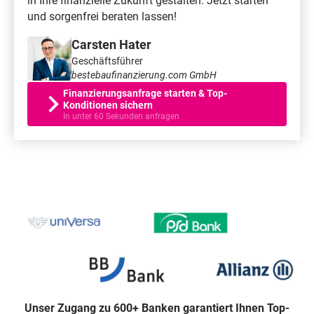
in Ihre finanzielle Zukunft gestalten. Jetzt starten
und sorgenfrei beraten lassen!
Carsten Hater
Geschäftsführer
bestebaufinanzierung.com GmbH
Finanzierungsanfrage starten & Top-
Konditionen sichern
In unter 60 Sekunden anfragen
Unser Zugang zu 600+ Banken garantiert Ihnen Top-