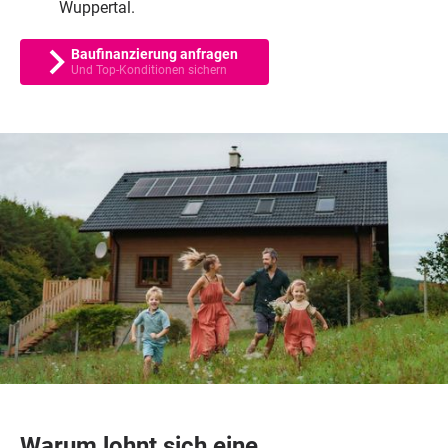
Wuppertal.
Baufinanzierung anfragen
Und Top-Konditionen sichern
Warum lohnt sich eine