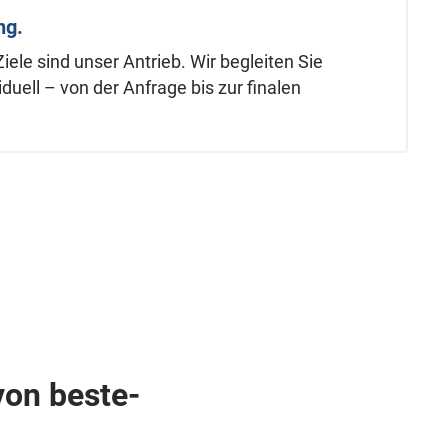
ng.
ele sind unser Antrieb. Wir begleiten Sie
iduell – von der Anfrage bis zur finalen
on beste­