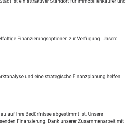
tadt ist ein attraktiver Standort für Immobilienkäufer und
ielfältige Finanzierungsoptionen zur Verfügung. Unsere
arktanalyse und eine strategische Finanzplanung helfen
nau auf Ihre Bedürfnisse abgestimmt ist. Unsere
passenden Finanzierung. Dank unserer Zusammenarbeit mit