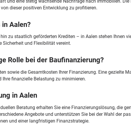
chaft und eine stetig wachsende Nachfrage nach Immobilien. Die S
g von dieser positiven Entwicklung zu profitieren.
 in Aalen?
hin zu staatlich geförderten Krediten – in Aalen stehen Ihnen v
 Sicherheit und Flexibilität vereint.
ge Rolle bei der Baufinanzierung?
en sowie die Gesamtkosten Ihrer Finanzierung. Eine gezielte M
d Ihre finanzielle Belastung zu minimieren.
ung in Aalen
duellen Beratung erhalten Sie eine Finanzierungslösung, die ge
 verschiedene Angebote und unterstützen Sie bei der Wahl der 
nen und einer langfristigen Finanzstrategie.