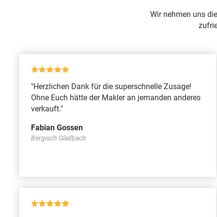
Wir nehmen uns die
zufri
"Herzlichen Dank für die superschnelle Zusage!
Ohne Euch hätte der Makler an jemanden anderes
verkauft."
Fabian Gossen
Bergisch Gladbach