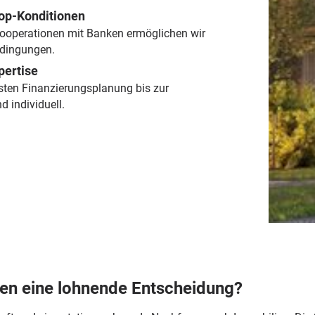
Top-Konditionen
ooperationen mit Banken ermöglichen wir
edingungen.
pertise
rsten Finanzierungsplanung bis zur
 individuell.
len eine lohnende Entscheidung?