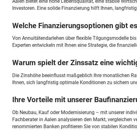
Aalen bietet eine hohe Lebensqualität, eine stabile Wirts
Investoren. Eine solide Finanzierung hilft Ihnen, langfristi
Welche Finanzierungsoptionen gibt es
Von Annuitätendarlehen über flexible Tilgungsmodelle bis 
Experten entwickeln mit Ihnen eine Strategie, die finanzielle
Warum spielt der Zinssatz eine wichti
Die Zinshöhe beeinflusst maßgeblich Ihre monatlichen Rat
Ihnen, sich langfristig optimale Konditionen zu sichern un
Ihre Vorteile mit unserer Baufinanzier
Ob Neubau, Kauf oder Modernisierung – mit unserer indivi
Fachberater in Aalen analysieren den Markt, vergleichen
renommierten Banken profitieren Sie von stabilen Konditio