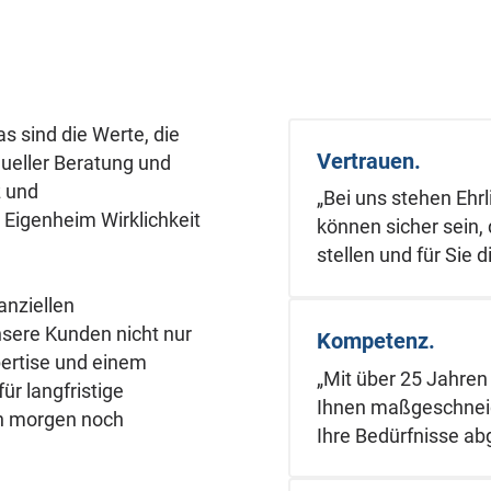
 sind die Werte, die
Vertrauen.
dueller Beratung und
z und
„Bei uns stehen Ehrl
Eigenheim Wirklichkeit
können sicher sein,
stellen und für Sie 
anziellen
nsere Kunden nicht nur
Kompetenz.
pertise und einem
„Mit über 25 Jahren
für langfristige
Ihnen maßgeschneide
ch morgen noch
Ihre Bedürfnisse ab