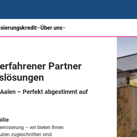
sierungskredit
Über uns
 erfahrener Partner
gslösungen
Aalen – Perfekt abgestimmt auf
ilie
rnisierung – wir bieten Ihnen
Aalen zugeschnitten sind.