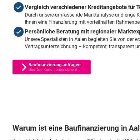
Vergleich verschiedener Kreditangebote für 
Durch unsere umfassende Marktanalyse und enge K
Ihnen eine Finanzierung mit vorteilhaften Rahmenb
Persönliche Beratung mit regionaler Marktex
Unsere Spezialisten in Aalen begleiten Sie von der e
Vertragsunterzeichnung – kompetent, transparent und
Baufinanzierung anfragen
Und Top-Konditionen sichern
Warum ist eine Baufinanzierung in Aa