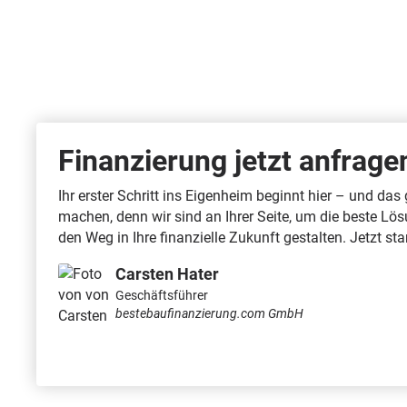
Finanzierung jetzt anfrag
Ihr erster Schritt ins Eigenheim beginnt hier – und da
machen, denn wir sind an Ihrer Seite, um die beste Lö
den Weg in Ihre finanzielle Zukunft gestalten. Jetzt st
Carsten Hater
Geschäftsführer
bestebaufinanzierung.com GmbH