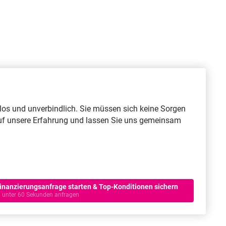
enlos und unverbindlich. Sie müssen sich keine Sorgen
e auf unsere Erfahrung und lassen Sie uns gemeinsam
inanzierungsanfrage starten & Top-Konditionen sichern
n unter 60 Sekunden anfragen