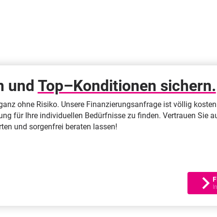
en und
Top–Konditionen sichern.
s ganz ohne Risiko. Unsere Finanzierungsanfrage ist völlig kost
sung für Ihre individuellen Bedürfnisse zu finden. Vertrauen Si
arten und sorgenfrei beraten lassen!
F
I