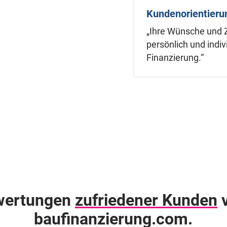
Kundenorientieru
„Ihre Wünsche und Zi
persönlich und indiv
Finanzierung.“
wertungen
zufriedener Kunden
v
baufinanzierung.com.