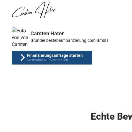
Carsten Hater
Gründer bestebaufinanzierung.com GmbH
Finanzierungsanfrage starten
Kostenlos & unverbindlich
Echte Be