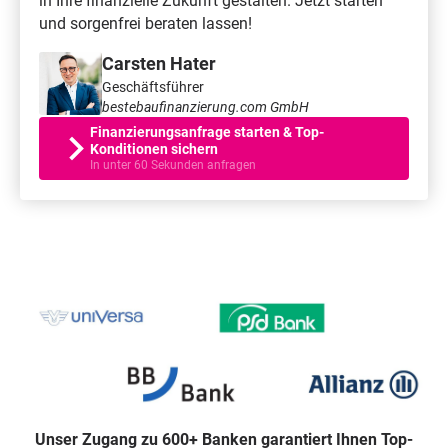
in Ihre finanzielle Zukunft gestalten. Jetzt starten
und sorgenfrei beraten lassen!
Carsten Hater
Geschäftsführer
bestebaufinanzierung.com GmbH
Finanzierungsanfrage starten & Top-
Konditionen sichern
In unter 60 Sekunden anfragen
Unser Zugang zu 600+ Banken garantiert Ihnen Top-