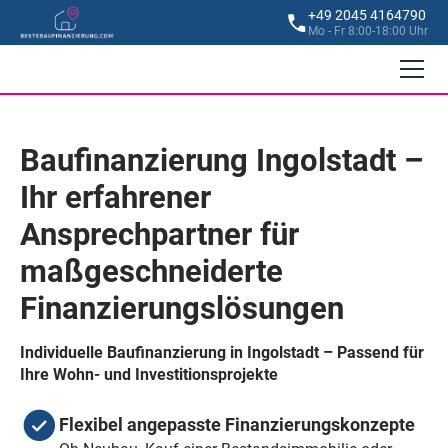
+49 2045 4164790
Mo - Fr 8:00-18:00 Uhr
Baufinanzierung Ingolstadt –
Ihr erfahrener
Ansprechpartner für
maßgeschneiderte
Finanzierungslösungen
Individuelle Baufinanzierung in Ingolstadt – Passend für
Ihre Wohn- und Investitionsprojekte
Flexibel angepasste Finanzierungskonzepte