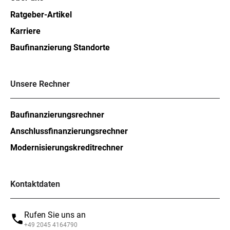
Ratgeber-Artikel
Karriere
Baufinanzierung Standorte
Unsere Rechner
Baufinanzierungsrechner
Anschlussfinanzierungsrechner
Modernisierungskreditrechner
Kontaktdaten
Rufen Sie uns an
+49 2045 4164790