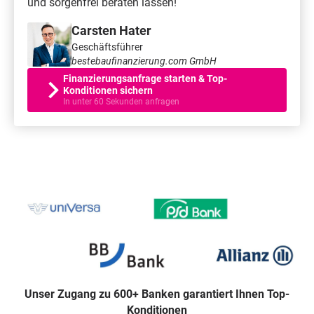
und sorgenfrei beraten lassen!
Carsten Hater
Geschäftsführer
bestebaufinanzierung.com GmbH
Finanzierungsanfrage starten & Top-
Konditionen sichern
In unter 60 Sekunden anfragen
Unser Zugang zu 600+ Banken garantiert Ihnen Top-
Konditionen