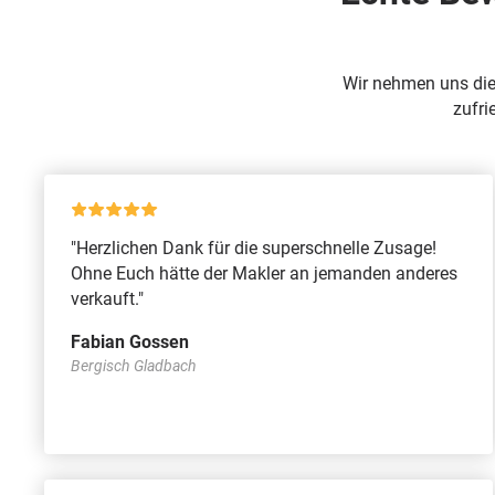
Wir nehmen uns die
zufri
"Herzlichen Dank für die superschnelle Zusage!
Ohne Euch hätte der Makler an jemanden anderes
verkauft."
Fabian Gossen
Bergisch Gladbach