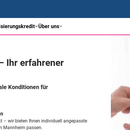
sierungskredit
Über uns
 Ihr erfahrener
le Konditionen für
en
– wir bieten Ihnen individuell angepasste
 in Mannheim passen.