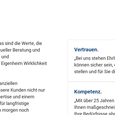
 sind die Werte, die
Vertrauen.
dueller Beratung und
z und
„Bei uns stehen Ehrl
Eigenheim Wirklichkeit
können sicher sein,
stellen und für Sie 
anziellen
nsere Kunden nicht nur
Kompetenz.
pertise und einem
„Mit über 25 Jahren
für langfristige
Ihnen maßgeschneide
ch morgen noch
Ihre Bedürfnisse ab