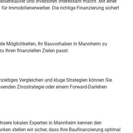
lienkäufer und Investoren interessant macht. Mit einer
ür Immobilienerwerber. Die richtige Finanzierung sichert
iele Möglichkeiten, Ihr Bauvorhaben in Mannheim zu
zu Ihren finanziellen Zielen passt.
hzeitiges Vergleichen und kluge Strategien können Sie
passenden Zinsstrategie oder einem Forward-Darlehen
. Unsere lokalen Experten in Mannheim kennen den
ken stellen wir sicher, dass Ihre Baufinanzierung optimal