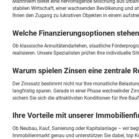
Mannheim bietet eine hervorragende Mischung aus urbanem
stabilen Wirtschaft, einer wachsenden Bevölkerung und at
Ihnen den Zugang zu lukrativen Objekten in einem aufstr
Welche Finanzierungsoptionen stehen
Ob klassische Annuitätendarlehen, staatliche Förderprogr
realisieren. Unsere Spezialisten prüfen Ihre individuelle Si
Warum spielen Zinsen eine zentrale R
Der Zinssatz bestimmt nicht nur Ihre monatliche Belastun
langfristig sparen. Gerade in einer Phase wechselnder Zin
sichern Sie sich die attraktivsten Konditionen für Ihre Bau
Ihre Vorteile mit unserer Immobilien
Ob Neubau, Kauf, Sanierung oder Kapitalanlage – wir begl
Immobilienmarkt genau und unterstützen Sie dabei, top Ko