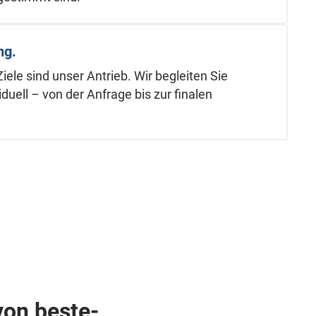
ng.
ele sind unser Antrieb. Wir begleiten Sie
iduell – von der Anfrage bis zur finalen
on beste­