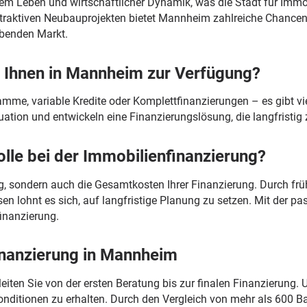
 Leben und wirtschaftlicher Dynamik, was die Stadt für Immobi
traktiven Neubauprojekten bietet Mannheim zahlreiche Chancen f
ebenden Markt.
 Ihnen in Mannheim zur Verfügung?
amme, variable Kredite oder Komplettfinanzierungen – es gibt v
tuation und entwickeln eine Finanzierungslösung, die langfristig 
olle bei der Immobilienfinanzierung?
g, sondern auch die Gesamtkosten Ihrer Finanzierung. Durch frü
sen lohnt es sich, auf langfristige Planung zu setzen. Mit der 
finanzierung.
finanzierung in Mannheim
eiten Sie von der ersten Beratung bis zur finalen Finanzierung
nditionen zu erhalten. Durch den Vergleich von mehr als 600 Ban