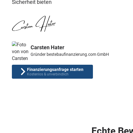
Sicherheit bieten
Carsten Hater
Gründer bestebaufinanzierung.com GmbH
Finanzierungsanfrage starten
Kostenlos & unverbindlich
Echte Be