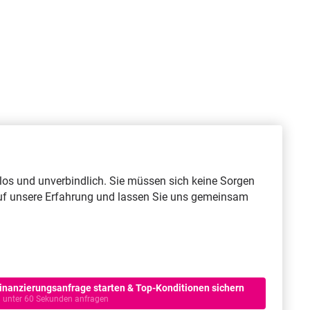
enlos und unverbindlich. Sie müssen sich keine Sorgen
e auf unsere Erfahrung und lassen Sie uns gemeinsam
inanzierungsanfrage starten & Top-Konditionen sichern
n unter 60 Sekunden anfragen