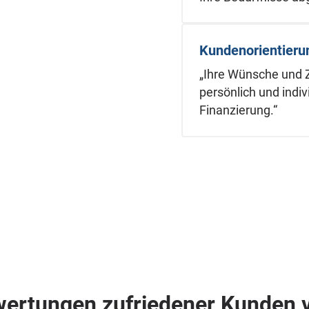
Kundenorientieru
„Ihre Wünsche und Zi
persönlich und indiv
Finanzierung.“
wertungen
zufriedener Kunden
v