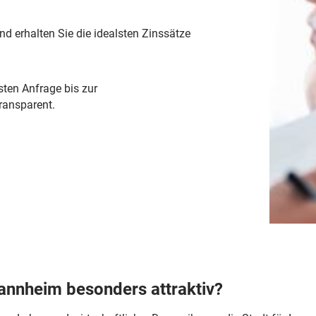
d erhalten Sie die idealsten Zinssätze
sten Anfrage bis zur
ransparent.
annheim besonders attraktiv?