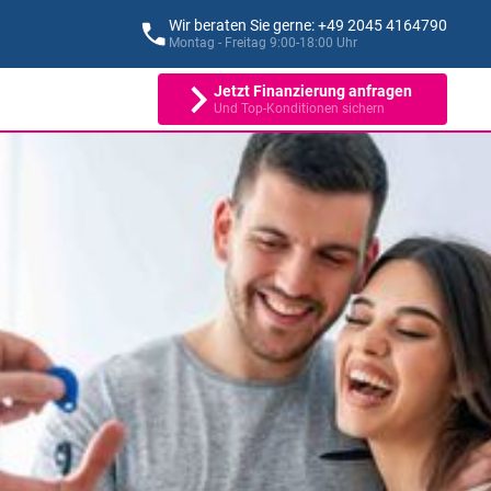
Wir beraten Sie gerne: +49 2045 4164790
Montag - Freitag 9:00-18:00 Uhr
Jetzt Finanzierung anfragen
Und Top-Konditionen sichern