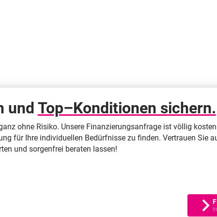
en und
Top–Konditionen sichern.
s ganz ohne Risiko. Unsere Finanzierungsanfrage ist völlig kost
sung für Ihre individuellen Bedürfnisse zu finden. Vertrauen Si
arten und sorgenfrei beraten lassen!
F
I