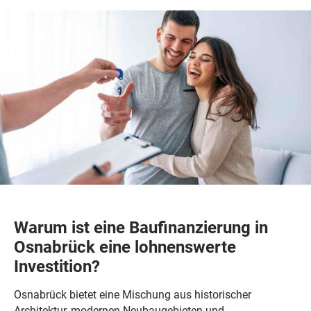
Warum ist eine Baufinanzierung in
Osnabrück eine lohnenswerte
Investition?
Osnabrück bietet eine Mischung aus historischer
Architektur, modernen Neubaugebieten und