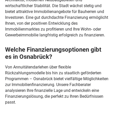
wirtschaftlicher Stabilität. Die Stadt wächst stetig und
bietet attraktive Immobilienangebote für Bauherren und
Investoren. Eine gut durchdachte Finanzierung ermöglicht
Ihnen, von der positiven Entwicklung des
Immobilienmarktes zu profitieren und Ihre Wohn- oder
Gewerbeimmobilie langfristig erfolgreich zu finanzieren.
Welche Finanzierungsoptionen gibt
es in Osnabrück?
Von Annuitätendarlehen über flexible
Rückzahlungsmodelle bis hin zu staatlich geförderten
Programmen – Osnabrück bietet vielfältige Möglichkeiten
zur Immobilienfinanzierung. Unsere Fachberater
analysieren Ihre finanzielle Lage und entwickeln eine
Finanzierungslösung, die perfekt zu Ihren Bedürfnissen
passt.