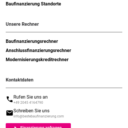
Baufinanzierung Standorte
Unsere Rechner
Baufinanzierungsrechner
Anschlussfinanzierungsrechner
Modernisierungskreditrechner
Kontaktdaten
Rufen Sie uns an
+49 2045 4164790
Schreiben Sie uns
info@bestebaufinanzierung.com
Finanzierung anfragen