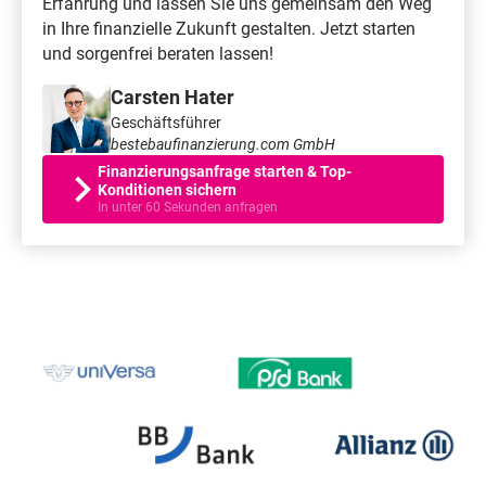
Erfahrung und lassen Sie uns gemeinsam den Weg
in Ihre finanzielle Zukunft gestalten. Jetzt starten
und sorgenfrei beraten lassen!
Carsten Hater
Geschäftsführer
bestebaufinanzierung.com GmbH
Finanzierungsanfrage starten & Top-
Konditionen sichern
In unter 60 Sekunden anfragen