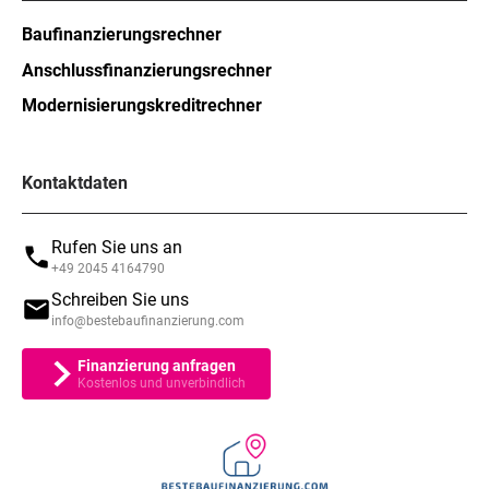
Baufinanzierungsrechner
Anschlussfinanzierungsrechner
Modernisierungskreditrechner
Kontaktdaten
Rufen Sie uns an
+49 2045 4164790
Schreiben Sie uns
info@bestebaufinanzierung.com
Finanzierung anfragen
Kostenlos und unverbindlich