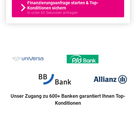
Finanzierungsanfrage starten & Top-
Konditionen sichern
In unter 60 Sekunden anfragen
Unser Zugang zu 600+ Banken garantiert Ihnen Top-
Konditionen