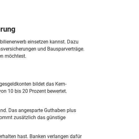
erung
bilienerwerb einsetzen kannst. Dazu
nsversicherungen und Bausparverträge.
en möchtest.
gesgeldkonten bildet das Kern-
on 10 bis 20 Prozent bewertet.
 sind. Das angesparte Guthaben plus
 kommt zusätzlich das günstige
erhalten hast. Banken verlangen dafür