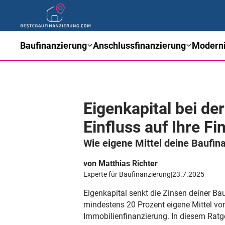
Baufinanzierung
Anschlussfinanzierung
Moderni
Eigenkapital bei d
Einfluss auf Ihre F
Wie eigene Mittel deine Baufi
von Matthias Richter
Experte für Baufinanzierung
|
23.7.2025
Eigenkapital senkt die Zinsen deiner B
mindestens 20 Prozent eigene Mittel vom
Immobilienfinanzierung. In diesem Ratge