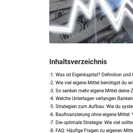
Inhaltsverzeichnis
-
1. Was ist Eigenkapital? Definition un
-
2. Wie viel eigene Mittel benötigst du w
-
3. So senken mehr eigene Mittel deine
-
4. Welche Unterlagen verlangen Banken
-
5. Strategien zum Aufbau: Wie du syste
-
6. Baufinanzierung ohne eigene Mittel: 
-
7. Die optimale Strategie: Wie viel sollt
-
8. FAQ: Häufige Fragen zu eigenen Mitt