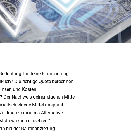
d Bedeutung für deine Finanzierung
irklich? Die richtige Quote berechnen
 Zinsen und Kosten
? Der Nachweis deiner eigenen Mittel
matisch eigene Mittel ansparst
Vollfinanzierung als Alternative
est du wirklich einsetzen?
eln bei der Baufinanzierung