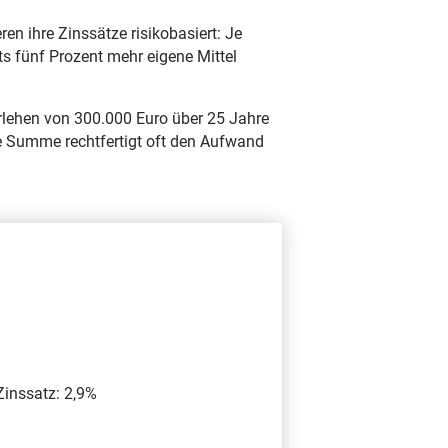
en ihre Zinssätze risikobasiert: Je
ts fünf Prozent mehr eigene Mittel
arlehen von 300.000 Euro über 25 Jahre
se Summe rechtfertigt oft den Aufwand
Zinssatz: 2,9%