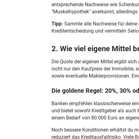
entsprechende Nachweise wie Schenkung
"Muskelhypothek" anerkannt, allerdings
Tipp:
Sammle alle Nachweise für deine e
Kreditentscheidung und vermitteln Serios
2. Wie viel eigene Mittel 
Die Quote der eigenen Mittel ergibt si
nicht nur den Kaufpreis der Immobilie
sowie eventuelle Maklerprovisionen. Ei
Die goldene Regel: 20%, 30% o
Banken empfehlen klassischerweise eine
und bietet sowohl Kreditgeber als auch
einem Bedarf von 80.000 Euro an eigene
Noch bessere Konditionen erhältst du mi
reduziert das Kreditausfallrisiko. Viel