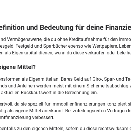
Definition und Bedeutung für deine Finanzi
 und Vermögenswerte, die du ohne Kreditaufnahme für den Immo
esgeld, Festgeld und Sparbücher ebenso wie Wertpapiere, Lebe
 als Eigenkapital dienen, wenn du diese verkaufen oder beleih
eigene Mittel?
formen als Eigenmittel an. Bares Geld auf Giro-, Spar- und Ta
Fonds und Anleihen werden meist mit einem Sicherheitsabschlag v
 aktuellen Rückkaufswert in die Berechnung ein.
rtvoll, da sie speziell für Immobilienfinanzierungen konzipiert
ig als eigene Mittel anerkannt. Bei zuteilungsreifen Verträgen
mtfinanzierung verbessert.
nfalls zu den eigenen Mitteln, sofern du diese rechtswirksam 