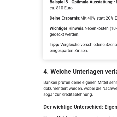
Beispiel 3 - Optimale Ausstattung:
•
ca. 810 Euro
Deine Ersparnis:
Mit 40% statt 20% E
Wichtiger Hinweis:
Nebenkosten (10-1
gedeckt werden.
Tipp:
Vergleiche verschiedene Szenari
eingesparten Zinsen.
4. Welche Unterlagen ver
Banken prüfen deine eigenen Mittel sehr
dokumentiert werden, wobei die Nachwei
sogar zur Kreditablehnung.
Der wichtige Unterschied: Eige