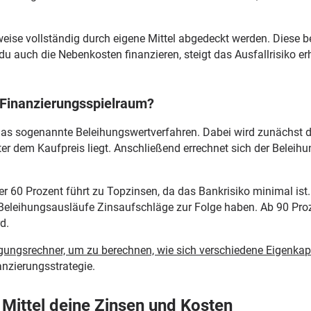
weise vollständig durch eigene Mittel abgedeckt werden. Diese 
u auch die Nebenkosten finanzieren, steigt das Ausfallrisiko erh
 Finanzierungsspielraum?
as sogenannte Beleihungswertverfahren. Dabei wird zunächst d
unter dem Kaufpreis liegt. Anschließend errechnet sich der Belei
er 60 Prozent führt zu Topzinsen, da das Bankrisiko minimal ist.
Beleihungsausläufe Zinsaufschläge zur Folge haben. Ab 90 Proze
d.
gungsrechner, um zu berechnen, wie sich verschiedene Eigenkap
anzierungsstrategie.
Mittel deine Zinsen und Kosten