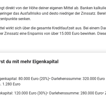
t direkt von der Höhe deiner eigenen Mittel ab. Banken kalkulier
ringer das Ausfallrisiko und desto niedriger der Zinssatz. Berei
zentpunkte senken.
tel wirkt sich über die gesamte Kreditlaufzeit aus. Bei einem D
rer Zinssatz eine Ersparnis von über 15.000 Euro bewirken. Die
rst du mit mehr Eigenkapital
igenkapital: 80.000 Euro (20%)• Darlehenssumme: 320.000 Euro
a. 1.280 Euro
enkapital: 120.000 Euro (30%)• Darlehenssumme: 280.000 Euro• 