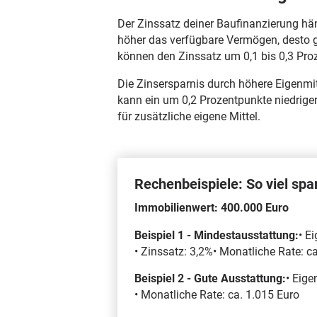
Der Zinssatz deiner Baufinanzierung häng
höher das verfügbare Vermögen, desto ge
können den Zinssatz um 0,1 bis 0,3 Pro
Die Zinsersparnis durch höhere Eigenmit
kann ein um 0,2 Prozentpunkte niedrige
für zusätzliche eigene Mittel.
Rechenbeispiele: So viel spa
Immobilienwert: 400.000 Euro
Beispiel 1 - Mindestausstattung:
• E
• Zinssatz: 3,2%• Monatliche Rate: c
Beispiel 2 - Gute Ausstattung:
• Eig
• Monatliche Rate: ca. 1.015 Euro