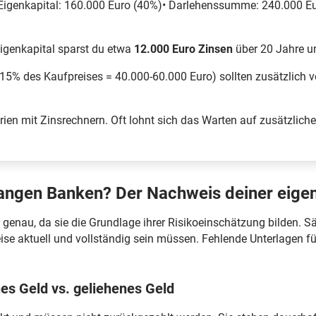
 Eigenkapital: 160.000 Euro (40%)• Darlehenssumme: 240.000 Eu
igenkapital sparst du etwa
12.000 Euro Zinsen
über 20 Jahre 
5% des Kaufpreises = 40.000-60.000 Euro) sollten zusätzlich vo
en mit Zinsrechnern. Oft lohnt sich das Warten auf zusätzliche 
langen Banken? Der Nachweis deiner eigen
 genau, da sie die Grundlage ihrer Risikoeinschätzung bilden. 
se aktuell und vollständig sein müssen. Fehlende Unterlagen f
nes Geld vs. geliehenes Geld