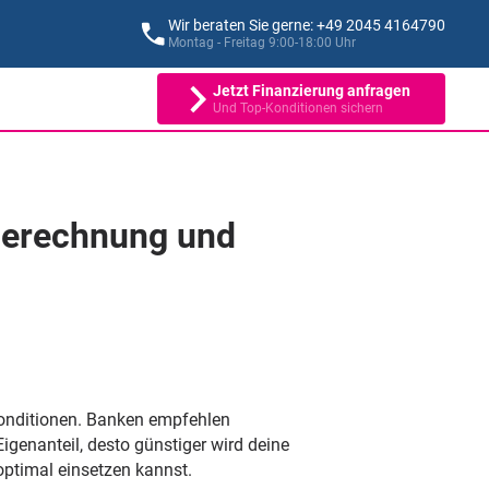
Wir beraten Sie gerne: +49 2045 4164790
Montag - Freitag 9:00-18:00 Uhr
Jetzt Finanzierung anfragen
Und Top-Konditionen sichern
 Berechnung und
konditionen. Banken empfehlen
igenanteil, desto günstiger wird deine
optimal einsetzen kannst.