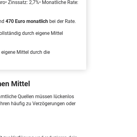
ro• Zinssatz: 2,7%• Monatliche Rate:
und
470 Euro monatlich
bei der Rate.
llständig durch eigene Mittel
eigene Mittel durch die
en Mittel
Sämtliche Quellen müssen lückenlos
ühren häufig zu Verzögerungen oder