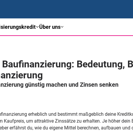
sierungskredit
Über uns
er Baufinanzierung: Bedeutung,
inanzierung
nanzierung günstig machen und Zinsen senken
aufinanzierung erheblich und bestimmt maßgeblich deine Kredit
 Kaufpreis, um attraktive Zinssätze zu erhalten. Je höher dein E
ber erfährst du, wie du eigene Mittel berechnen, aufbauen und 