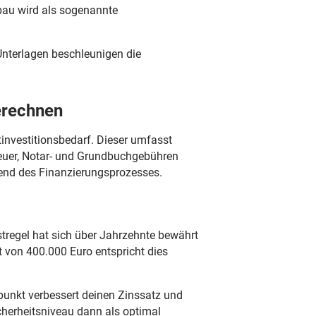
bau wird als sogenannte
Unterlagen beschleunigen die
berechnen
investitionsbedarf. Dieser umfasst
teuer, Notar- und Grundbuchgebühren
rend des Finanzierungsprozesses.
tregel hat sich über Jahrzehnte bewährt
t von 400.000 Euro entspricht dies
punkt verbessert deinen Zinssatz und
icherheitsniveau dann als optimal