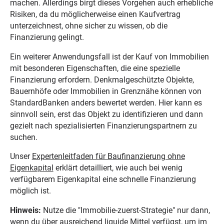
machen. Allerdings birgt dieses Vorgehen auch erhebliche
Risiken, da du möglicherweise einen Kaufvertrag
unterzeichnest, ohne sicher zu wissen, ob die
Finanzierung gelingt.
Ein weiterer Anwendungsfall ist der Kauf von Immobilien
mit besonderen Eigenschaften, die eine spezielle
Finanzierung erfordern. Denkmalgeschützte Objekte,
Bauernhöfe oder Immobilien in Grenznähe können von
StandardBanken anders bewertet werden. Hier kann es
sinnvoll sein, erst das Objekt zu identifizieren und dann
gezielt nach spezialisierten Finanzierungspartnern zu
suchen.
Unser
Expertenleitfaden für Baufinanzierung ohne
Eigenkapital
erklärt detailliert, wie auch bei wenig
verfügbarem Eigenkapital eine schnelle Finanzierung
möglich ist.
Hinweis:
Nutze die "Immobilie-zuerst-Strategie" nur dann,
wenn du über ausreichend liquide Mittel verfügst, um im