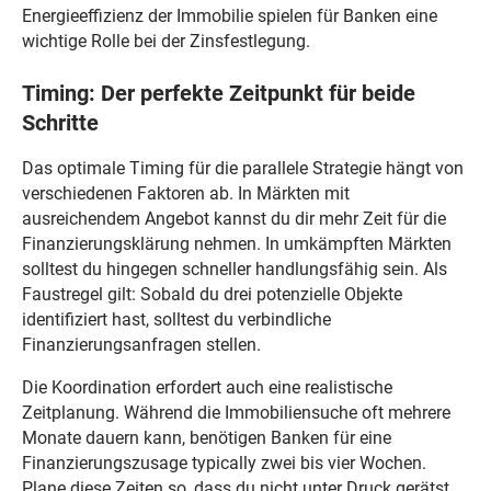
Energieeffizienz der Immobilie spielen für Banken eine
wichtige Rolle bei der Zinsfestlegung.
Timing: Der perfekte Zeitpunkt für beide
Schritte
Das optimale Timing für die parallele Strategie hängt von
verschiedenen Faktoren ab. In Märkten mit
ausreichendem Angebot kannst du dir mehr Zeit für die
Finanzierungsklärung nehmen. In umkämpften Märkten
solltest du hingegen schneller handlungsfähig sein. Als
Faustregel gilt: Sobald du drei potenzielle Objekte
identifiziert hast, solltest du verbindliche
Finanzierungsanfragen stellen.
Die Koordination erfordert auch eine realistische
Zeitplanung. Während die Immobiliensuche oft mehrere
Monate dauern kann, benötigen Banken für eine
Finanzierungszusage typically zwei bis vier Wochen.
Plane diese Zeiten so, dass du nicht unter Druck gerätst,