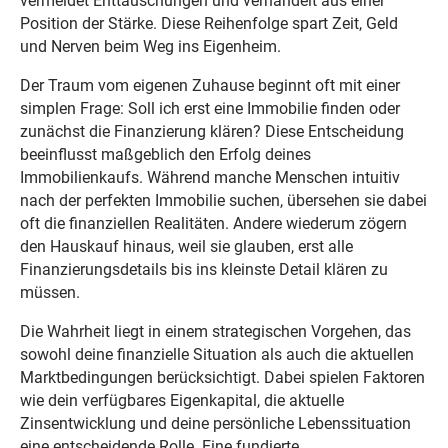
vermeidet Enttäuschungen und verhandelt aus einer
Position der Stärke. Diese Reihenfolge spart Zeit, Geld
und Nerven beim Weg ins Eigenheim.
Der Traum vom eigenen Zuhause beginnt oft mit einer
simplen Frage: Soll ich erst eine Immobilie finden oder
zunächst die Finanzierung klären? Diese Entscheidung
beeinflusst maßgeblich den Erfolg deines
Immobilienkaufs. Während manche Menschen intuitiv
nach der perfekten Immobilie suchen, übersehen sie dabei
oft die finanziellen Realitäten. Andere wiederum zögern
den Hauskauf hinaus, weil sie glauben, erst alle
Finanzierungsdetails bis ins kleinste Detail klären zu
müssen.
Die Wahrheit liegt in einem strategischen Vorgehen, das
sowohl deine finanzielle Situation als auch die aktuellen
Marktbedingungen berücksichtigt. Dabei spielen Faktoren
wie dein verfügbares Eigenkapital, die aktuelle
Zinsentwicklung und deine persönliche Lebenssituation
eine entscheidende Rolle. Eine fundierte