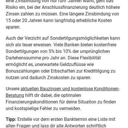
eine Zinsbindung von nur fünf Jahren wählt, geht das
Risiko ein, bei der Anschlussfinanzierung deutlich höhere
Zinsen zahlen zu müssen. Eine längere Zinsbindung von
15 oder 20 Jahren kann langfristig erhebliche Kosten
sparen.
Auch der Verzicht auf Sondertilgungsmöglichkeiten kann
sich als teuer erweisen. Viele Banken bieten kostenfreie
Sondertilgungen von 5% bis 10% der ursprünglichen
Darlehenssumme pro Jahr an. Diese Flexibilität
ermöglicht es, unerwartete Geldzuflüsse wie
Bonuszahlungen oder Erbschaften zur Kredittilgung zu
nutzen und dadurch Zinskosten zu sparen.
Unsere
aktuellen Bauzinsen und kostenlose Konditionen-
Beratung
hilft dir dabei, die optimalen
Finanzierungskonditionen für deine Situation zu finden
und kostspielige Fehler zu vermeiden.
Tipp:
Erstelle vor dem ersten Banktermin eine Liste mit
allen Fragen und lass dir alle Antworten schriftlich