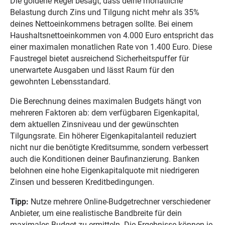
Die goldene Regel besagt, dass deine monatliche
Belastung durch Zins und Tilgung nicht mehr als 35%
deines Nettoeinkommens betragen sollte. Bei einem
Haushaltsnettoeinkommen von 4.000 Euro entspricht das
einer maximalen monatlichen Rate von 1.400 Euro. Diese
Faustregel bietet ausreichend Sicherheitspuffer für
unerwartete Ausgaben und lässt Raum für den
gewohnten Lebensstandard.
Die Berechnung deines maximalen Budgets hängt von
mehreren Faktoren ab: dem verfügbaren Eigenkapital,
dem aktuellen Zinsniveau und der gewünschten
Tilgungsrate. Ein höherer Eigenkapitalanteil reduziert
nicht nur die benötigte Kreditsumme, sondern verbessert
auch die Konditionen deiner Baufinanzierung. Banken
belohnen eine hohe Eigenkapitalquote mit niedrigeren
Zinsen und besseren Kreditbedingungen.
Tipp:
Nutze mehrere Online-Budgetrechner verschiedener
Anbieter, um eine realistische Bandbreite für dein
maximales Budget zu ermitteln. Die Ergebnisse können je