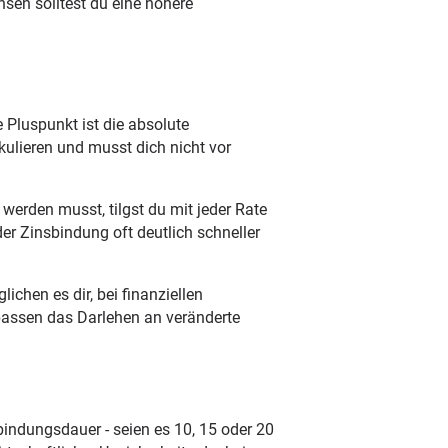
nsen solltest du eine höhere
 Pluspunkt ist die absolute
kulieren und musst dich nicht vor
werden musst, tilgst du mit jeder Rate
er Zinsbindung oft deutlich schneller
chen es dir, bei finanziellen
passen das Darlehen an veränderte
indungsdauer - seien es 10, 15 oder 20