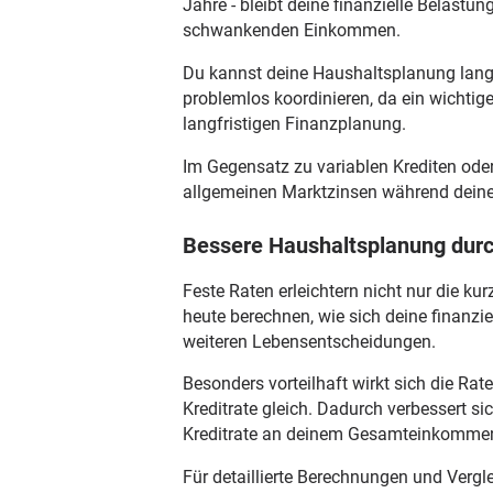
Jahre - bleibt deine finanzielle Belastun
schwankenden Einkommen.
Du kannst deine Haushaltsplanung langf
problemlos koordinieren, da ein wichtige
langfristigen Finanzplanung.
Im Gegensatz zu variablen Krediten ode
allgemeinen Marktzinsen während deiner
Bessere Haushaltsplanung durc
Feste Raten erleichtern nicht nur die ku
heute berechnen, wie sich deine finanzie
weiteren Lebensentscheidungen.
Besonders vorteilhaft wirkt sich die Ra
Kreditrate gleich. Dadurch verbessert sic
Kreditrate an deinem Gesamteinkommen
Für detaillierte Berechnungen und Verg