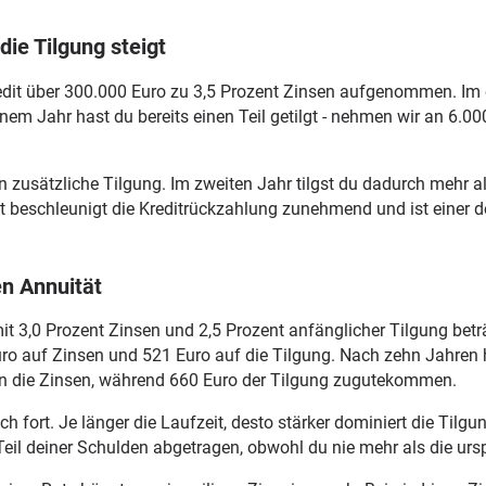
die Tilgung steigt
kredit über 300.000 Euro zu 3,5 Prozent Zinsen aufgenommen. Im 
m Jahr hast du bereits einen Teil getilgt - nehmen wir an 6.000
in zusätzliche Tilgung. Im zweiten Jahr tilgst du dadurch mehr a
kt beschleunigt die Kreditrückzahlung zunehmend und ist einer d
en Annuität
t 3,0 Prozent Zinsen und 2,5 Prozent anfänglicher Tilgung betr
ro auf Zinsen und 521 Euro auf die Tilgung. Nach zehn Jahren ha
in die Zinsen, während 660 Euro der Tilgung zugutekommen.
ich fort. Je länger die Laufzeit, desto stärker dominiert die Ti
eil deiner Schulden abgetragen, obwohl du nie mehr als die ursp