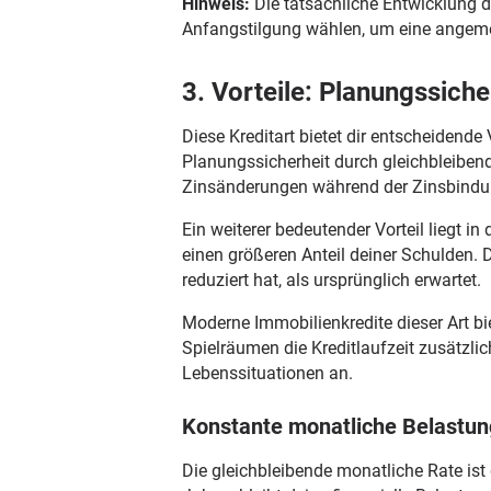
Hinweis:
Die tatsächliche Entwicklung d
Anfangstilgung wählen, um eine angeme
3. Vorteile: Planungssicher
Diese Kreditart bietet dir entscheidend
Planungssicherheit durch gleichbleiben
Zinsänderungen während der Zinsbindun
Ein weiterer bedeutender Vorteil liegt 
einen größeren Anteil deiner Schulden. 
reduziert hat, als ursprünglich erwartet.
Moderne Immobilienkredite dieser Art bi
Spielräumen die Kreditlaufzeit zusätzl
Lebenssituationen an.
Konstante monatliche Belastun
Die gleichbleibende monatliche Rate is