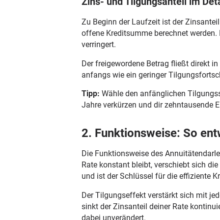
Zins- und Tilgungsanteil im Deta
Zu Beginn der Laufzeit ist der Zinsante
offene Kreditsumme berechnet werden. M
verringert.
Der freigewordene Betrag fließt direkt 
anfangs wie ein geringer Tilgungsfortsch
Tipp:
Wähle den anfänglichen Tilgungss
Jahre verkürzen und dir zehntausende E
2. Funktionsweise: So ent
Die Funktionsweise des Annuitätendarle
Rate konstant bleibt, verschiebt sich d
und ist der Schlüssel für die effiziente 
Der Tilgungseffekt verstärkt sich mit 
sinkt der Zinsanteil deiner Rate kontinu
dabei unverändert.