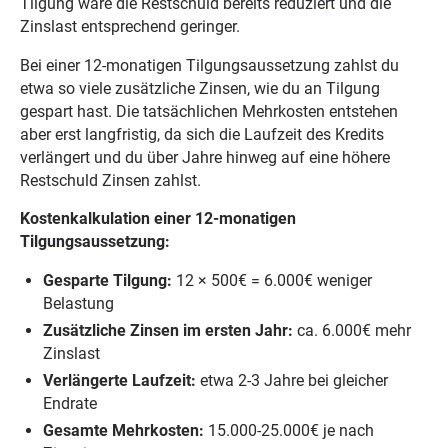
Tilgung wäre die Restschuld bereits reduziert und die
Zinslast entsprechend geringer.
Bei einer 12-monatigen Tilgungsaussetzung zahlst du
etwa so viele zusätzliche Zinsen, wie du an Tilgung
gespart hast. Die tatsächlichen Mehrkosten entstehen
aber erst langfristig, da sich die Laufzeit des Kredits
verlängert und du über Jahre hinweg auf eine höhere
Restschuld Zinsen zahlst.
Kostenkalkulation einer 12-monatigen
Tilgungsaussetzung:
Gesparte Tilgung:
12 × 500€ = 6.000€ weniger
Belastung
Zusätzliche Zinsen im ersten Jahr:
ca. 6.000€ mehr
Zinslast
Verlängerte Laufzeit:
etwa 2-3 Jahre bei gleicher
Endrate
Gesamte Mehrkosten:
15.000-25.000€ je nach