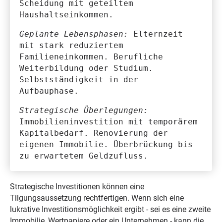
Scheidung mit geteiltem
Haushaltseinkommen.
Geplante Lebensphasen:
Elternzeit
mit stark reduziertem
Familieneinkommen. Berufliche
Weiterbildung oder Studium.
Selbstständigkeit in der
Aufbauphase.
Strategische Überlegungen:
Immobilieninvestition mit temporärem
Kapitalbedarf. Renovierung der
eigenen Immobilie. Überbrückung bis
zu erwartetem Geldzufluss.
Strategische Investitionen können eine
Tilgungsaussetzung rechtfertigen. Wenn sich eine
lukrative Investitionsmöglichkeit ergibt - sei es eine zweite
Immobilie, Wertpapiere oder ein Unternehmen - kann die