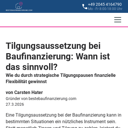
+49 2045 4164790
Mo - Fr 8:00-18:00 Uhr
Tilgungsaussetzung bei
Baufinanzierung: Wann ist
das sinnvoll?
Wie du durch strategische Tilgungspausen finanzielle
Flexibilität gewinnst
von Carsten Hater
Gründer von bestebaufinanzierung.com
27.3.2026
Eine Tilgungsaussetzung bei der Baufinanzierung kann in
bestimmten Situationen ein nützliches Instrument sein.