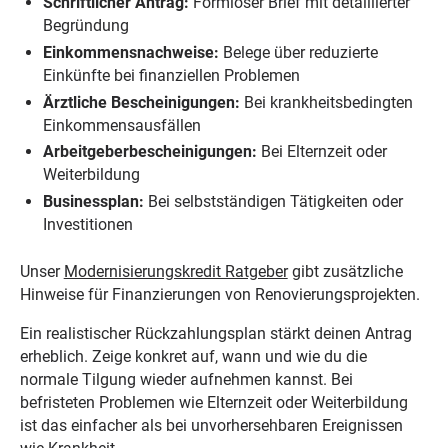
Schriftlicher Antrag:
Formloser Brief mit detaillierter
Begründung
Einkommensnachweise:
Belege über reduzierte
Einkünfte bei finanziellen Problemen
Ärztliche Bescheinigungen:
Bei krankheitsbedingten
Einkommensausfällen
Arbeitgeberbescheinigungen:
Bei Elternzeit oder
Weiterbildung
Businessplan:
Bei selbstständigen Tätigkeiten oder
Investitionen
Unser
Modernisierungskredit Ratgeber
gibt zusätzliche
Hinweise für Finanzierungen von Renovierungsprojekten.
Ein realistischer Rückzahlungsplan stärkt deinen Antrag
erheblich. Zeige konkret auf, wann und wie du die
normale Tilgung wieder aufnehmen kannst. Bei
befristeten Problemen wie Elternzeit oder Weiterbildung
ist das einfacher als bei unvorhersehbaren Ereignissen