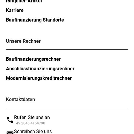
Ratgeber-Artikel
Karriere
Baufinanzierung Standorte
Unsere Rechner
Baufinanzierungsrechner
Anschlussfinanzierungsrechner
Modernisierungskreditrechner
Kontaktdaten
Rufen Sie uns an
+49 2045 4164790
Schreiben Sie uns