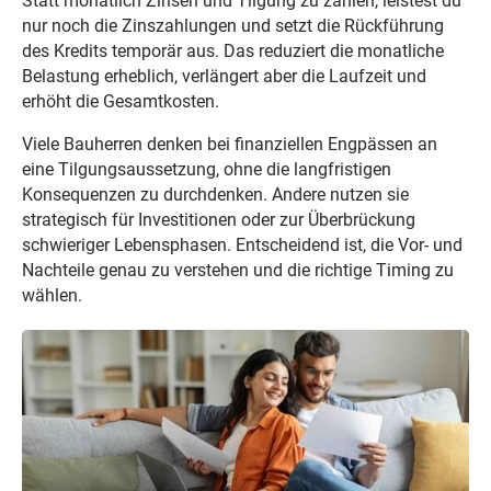
Statt monatlich Zinsen und Tilgung zu zahlen, leistest du
nur noch die Zinszahlungen und setzt die Rückführung
des Kredits temporär aus. Das reduziert die monatliche
Belastung erheblich, verlängert aber die Laufzeit und
erhöht die Gesamtkosten.
Viele Bauherren denken bei finanziellen Engpässen an
eine Tilgungsaussetzung, ohne die langfristigen
Konsequenzen zu durchdenken. Andere nutzen sie
strategisch für Investitionen oder zur Überbrückung
schwieriger Lebensphasen. Entscheidend ist, die Vor- und
Nachteile genau zu verstehen und die richtige Timing zu
wählen.