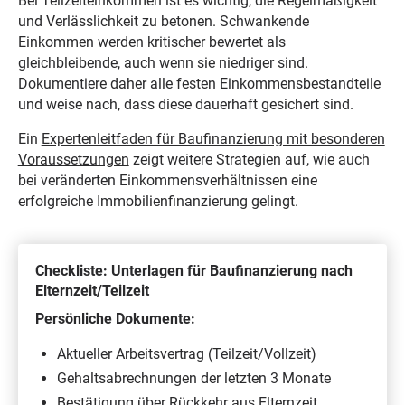
Bei Teilzeiteinkommen ist es wichtig, die Regelmäßigkeit
und Verlässlichkeit zu betonen. Schwankende
Einkommen werden kritischer bewertet als
gleichbleibende, auch wenn sie niedriger sind.
Dokumentiere daher alle festen Einkommensbestandteile
und weise nach, dass diese dauerhaft gesichert sind.
Ein
Expertenleitfaden für Baufinanzierung mit besonderen
Voraussetzungen
zeigt weitere Strategien auf, wie auch
bei veränderten Einkommensverhältnissen eine
erfolgreiche Immobilienfinanzierung gelingt.
Checkliste: Unterlagen für Baufinanzierung nach
Elternzeit/Teilzeit
Persönliche Dokumente:
Aktueller Arbeitsvertrag (Teilzeit/Vollzeit)
Gehaltsabrechnungen der letzten 3 Monate
Bestätigung über Rückkehr aus Elternzeit