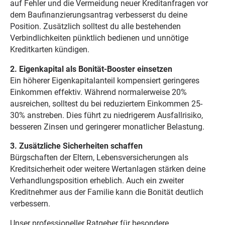
auf Fehler und die Vermeidung neuer Kreditanfragen vor
dem Baufinanzierungsantrag verbesserst du deine
Position. Zusätzlich solltest du alle bestehenden
Verbindlichkeiten pünktlich bedienen und unnötige
Kreditkarten kündigen.
2. Eigenkapital als Bonität-Booster einsetzen
Ein höherer Eigenkapitalanteil kompensiert geringeres
Einkommen effektiv. Während normalerweise 20%
ausreichen, solltest du bei reduziertem Einkommen 25-
30% anstreben. Dies führt zu niedrigerem Ausfallrisiko,
besseren Zinsen und geringerer monatlicher Belastung.
3. Zusätzliche Sicherheiten schaffen
Bürgschaften der Eltern, Lebensversicherungen als
Kreditsicherheit oder weitere Wertanlagen stärken deine
Verhandlungsposition erheblich. Auch ein zweiter
Kreditnehmer aus der Familie kann die Bonität deutlich
verbessern.
Unser
professioneller Ratgeber für besondere