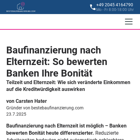
+49 2045 4164790
Mo - Fr 8:00-18:00 Uhr
Baufinanzierung nach
Elternzeit: So bewerten
Banken Ihre Bonität
Teilzeit und Elternzeit: Wie sich veränderte Einkommen
auf die Kreditwürdigkeit auswirken
von Carsten Hater
Gründer von bestebaufinanzierung.com
23.7.2025
Baufinanzierung nach Elternzeit ist möglich – Banken
bewerten Bonität heute differenzierter.
Reduzierte