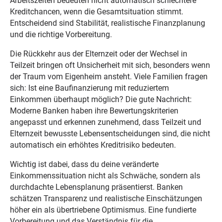
Arbeitszeiten bedeuten nicht automatisch schlechtere
Kreditchancen, wenn die Gesamtsituation stimmt.
Entscheidend sind Stabilität, realistische Finanzplanung
und die richtige Vorbereitung.
Die Rückkehr aus der Elternzeit oder der Wechsel in
Teilzeit bringen oft Unsicherheit mit sich, besonders wenn
der Traum vom Eigenheim ansteht. Viele Familien fragen
sich: Ist eine Baufinanzierung mit reduziertem
Einkommen überhaupt möglich? Die gute Nachricht:
Moderne Banken haben ihre Bewertungskriterien
angepasst und erkennen zunehmend, dass Teilzeit und
Elternzeit bewusste Lebensentscheidungen sind, die nicht
automatisch ein erhöhtes Kreditrisiko bedeuten.
Wichtig ist dabei, dass du deine veränderte
Einkommenssituation nicht als Schwäche, sondern als
durchdachte Lebensplanung präsentierst. Banken
schätzen Transparenz und realistische Einschätzungen
höher ein als übertriebene Optimismus. Eine fundierte
Vorbereitung und das Verständnis für die